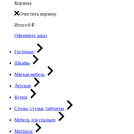
Корзина
Очистить корзину
Итого:
0
₽
Оформить заказ
Гостиные
Шкафы
Мягкая мебель
Детские
Кухни
Столы, стулья, табуреты
Мебель для спальни
Матрасы