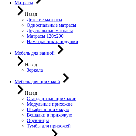
Матрасы
Назад
Детские матрасы
Односпальные матрасы
Двуспальные матрасы
Матрасы 120х200
Наматрасники, подушки
Мебель для ванной
Назад
Зеркала
Мебель для прихожей
Назад
Стандартные прихожие
Модульные прихожие
Шкафы в прихожую
Вешалки в прихожую
Обувницы
Тумбы для прихожей