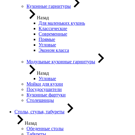
Кухонные гарнитуры
Назад
Для маленьких кухонь
Классические
Современные
Прямые
Угловые
Эконом класса
Модульные кухонные гарнитуры
Назад
Угловые
Мойки для кухни
Посудосушители
Кухонные фартуки
Столешницы
Столы, стулья, табуреты
Назад
Обеденные столы
Табуреты