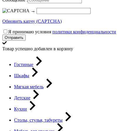
→
Обновить капчу (CAPTCHA)
Я принимаю условия
политики конфиденциальности
Отправить
Товар успешно добавлен в корзину
Гостиные
Шкафы
Мягкая мебель
Детские
Кухни
Столы, стулья, табуреты