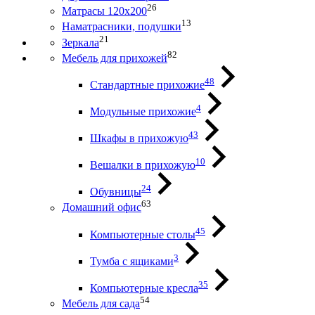
26
Матрасы 120х200
13
Наматрасники, подушки
21
Зеркала
82
Мебель для прихожей
48
Стандартные прихожие
4
Модульные прихожие
43
Шкафы в прихожую
10
Вешалки в прихожую
24
Обувницы
63
Домашний офис
45
Компьютерные столы
3
Тумба с ящиками
35
Компьютерные кресла
54
Мебель для сада