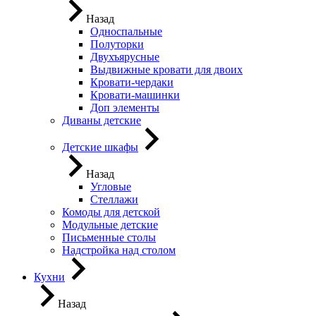
Назад
Односпальные
Полуторки
Двухъярусные
Выдвижные кровати для двоих
Кровати-чердаки
Кровати-машинки
Доп элементы
Диваны детские
Детские шкафы
Назад
Угловые
Стеллажи
Комоды для детской
Модульные детские
Письменные столы
Надстройка над столом
Кухни
Назад