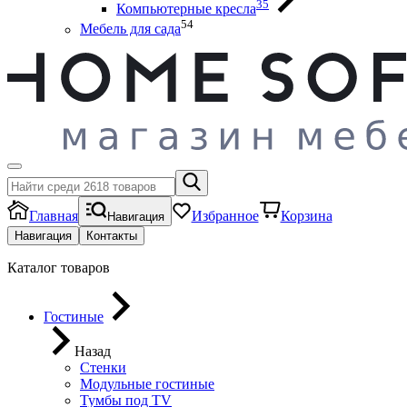
35
Компьютерные кресла
54
Мебель для сада
Главная
Избранное
Корзина
Навигация
Навигация
Контакты
Каталог товаров
Гостиные
Назад
Стенки
Модульные гостиные
Тумбы под ТV