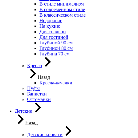
В стиле минимализм
В современном стиле
В классическом стиле
Недорогие
На кухню
Для спальни
Для гостиной
Глубиной 90 см
Глубиной 80 см
Глубина 70 см
Кресла
Назад
Кресла-качалки
Пуфы
Банкетки
Оттоманки
Детские
Назад
Детские кровати