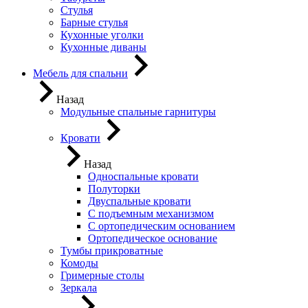
Стулья
Барные стулья
Кухонные уголки
Кухонные диваны
Мебель для спальни
Назад
Модульные спальные гарнитуры
Кровати
Назад
Односпальные кровати
Полуторки
Двуспальные кровати
С подъемным механизмом
С ортопедическим основанием
Ортопедическое основание
Тумбы прикроватные
Комоды
Гримерные столы
Зеркала