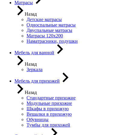
Матрасы
Назад
Детские матрасы
Односпальные матрасы
Двуспальные матрасы
Матрасы 120х200
Наматрасники, подушки
Мебель для ванной
Назад
Зеркала
Мебель для прихожей
Назад
Стандартные прихожие
Модульные прихожие
Шкафы в прихожую
Вешалки в прихожую
Обувницы
Тумбы для прихожей