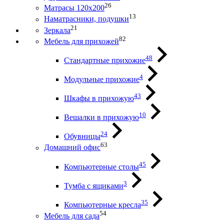
26
Матрасы 120х200
13
Наматрасники, подушки
21
Зеркала
82
Мебель для прихожей
48
Стандартные прихожие
4
Модульные прихожие
43
Шкафы в прихожую
10
Вешалки в прихожую
24
Обувницы
63
Домашний офис
45
Компьютерные столы
3
Тумба с ящиками
35
Компьютерные кресла
54
Мебель для сада