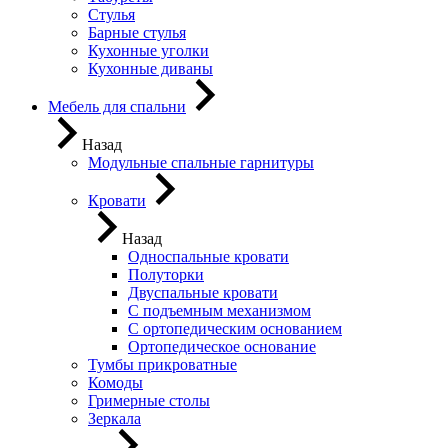
Стулья
Барные стулья
Кухонные уголки
Кухонные диваны
Мебель для спальни
Назад
Модульные спальные гарнитуры
Кровати
Назад
Односпальные кровати
Полуторки
Двуспальные кровати
С подъемным механизмом
С ортопедическим основанием
Ортопедическое основание
Тумбы прикроватные
Комоды
Гримерные столы
Зеркала