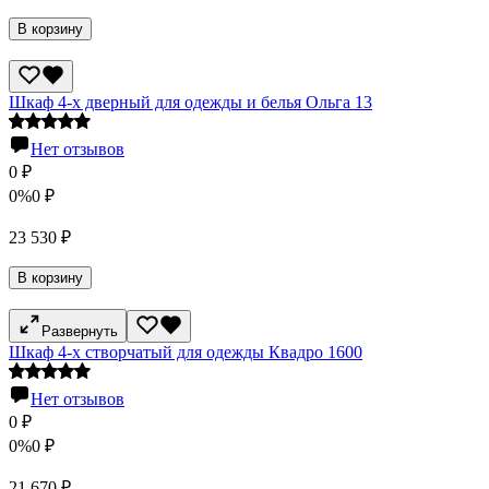
В корзину
Шкаф 4-х дверный для одежды и белья Ольга 13
Нет отзывов
0
₽
0%
0
₽
23 530
₽
В корзину
Развернуть
Шкаф 4-х створчатый для одежды Квадро 1600
Нет отзывов
0
₽
0%
0
₽
21 670
₽