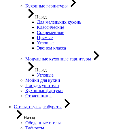
Кухонные гарнитуры
Назад
Для маленьких кухонь
Классические
Современные
Прямые
Угловые
Эконом класса
Модульные кухонные гарнитуры
Назад
Угловые
Мойки для кухни
Посудосушители
Кухонные фартуки
Столешницы
Столы, стулья, табуреты
Назад
Обеденные столы
Табуреты