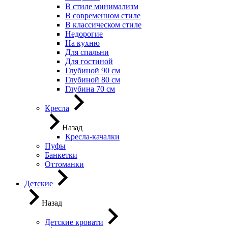
В стиле минимализм
В современном стиле
В классическом стиле
Недорогие
На кухню
Для спальни
Для гостиной
Глубиной 90 см
Глубиной 80 см
Глубина 70 см
Кресла
Назад
Кресла-качалки
Пуфы
Банкетки
Оттоманки
Детские
Назад
Детские кровати