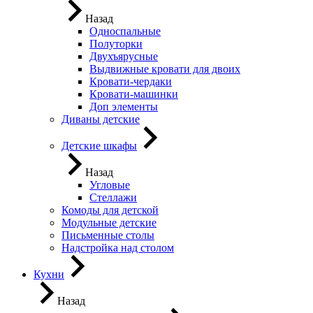
Назад
Односпальные
Полуторки
Двухъярусные
Выдвижные кровати для двоих
Кровати-чердаки
Кровати-машинки
Доп элементы
Диваны детские
Детские шкафы
Назад
Угловые
Стеллажи
Комоды для детской
Модульные детские
Письменные столы
Надстройка над столом
Кухни
Назад