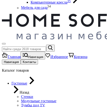
35
Компьютерные кресла
54
Мебель для сада
Главная
Избранное
Корзина
Навигация
Навигация
Контакты
Каталог товаров
Гостиные
Назад
Стенки
Модульные гостиные
Тумбы под ТV