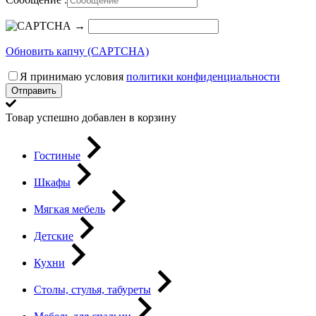
→
Обновить капчу (CAPTCHA)
Я принимаю условия
политики конфиденциальности
Отправить
Товар успешно добавлен в корзину
Гостиные
Шкафы
Мягкая мебель
Детские
Кухни
Столы, стулья, табуреты