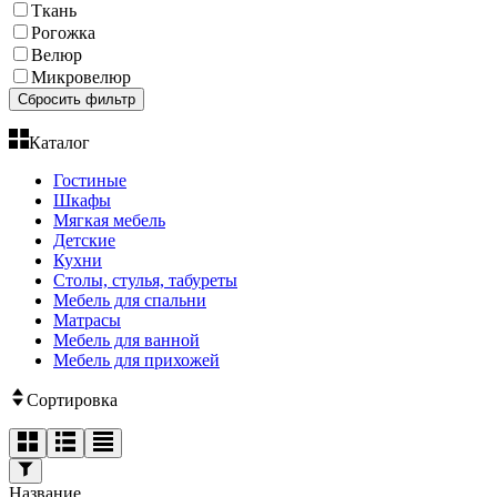
Ткань
Рогожка
Велюр
Микровелюр
Сбросить фильтр
Каталог
Гостиные
Шкафы
Мягкая мебель
Детские
Кухни
Столы, стулья, табуреты
Мебель для спальни
Матрасы
Мебель для ванной
Мебель для прихожей
Сортировка
Название