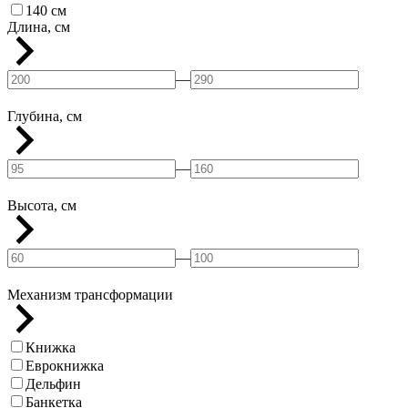
140 см
Длина, см
—
Глубина, см
—
Высота, см
—
Механизм трансформации
Книжка
Еврокнижка
Дельфин
Банкетка