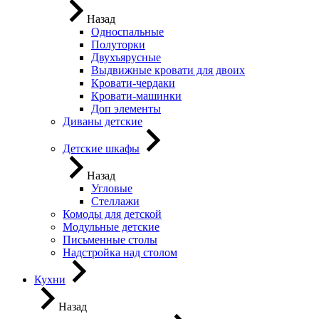
Назад
Односпальные
Полуторки
Двухъярусные
Выдвижные кровати для двоих
Кровати-чердаки
Кровати-машинки
Доп элементы
Диваны детские
Детские шкафы
Назад
Угловые
Стеллажи
Комоды для детской
Модульные детские
Письменные столы
Надстройка над столом
Кухни
Назад