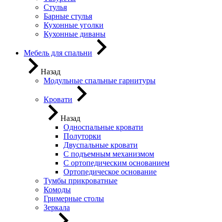
Стулья
Барные стулья
Кухонные уголки
Кухонные диваны
Мебель для спальни
Назад
Модульные спальные гарнитуры
Кровати
Назад
Односпальные кровати
Полуторки
Двуспальные кровати
С подъемным механизмом
С ортопедическим основанием
Ортопедическое основание
Тумбы прикроватные
Комоды
Гримерные столы
Зеркала