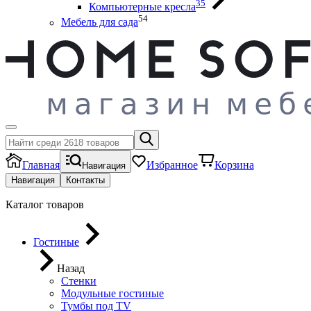
35
Компьютерные кресла
54
Мебель для сада
Главная
Избранное
Корзина
Навигация
Навигация
Контакты
Каталог товаров
Гостиные
Назад
Стенки
Модульные гостиные
Тумбы под ТV