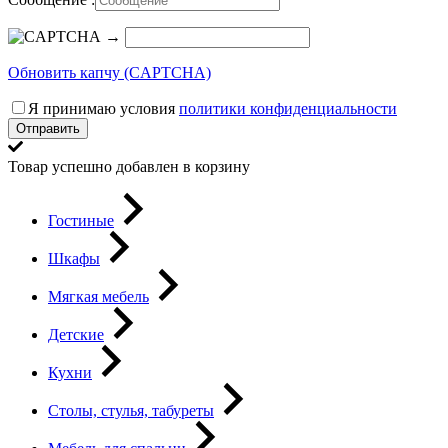
→
Обновить капчу (CAPTCHA)
Я принимаю условия
политики конфиденциальности
Отправить
Товар успешно добавлен в корзину
Гостиные
Шкафы
Мягкая мебель
Детские
Кухни
Столы, стулья, табуреты