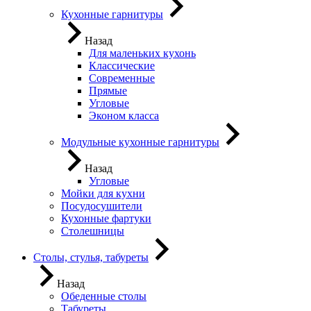
Кухонные гарнитуры
Назад
Для маленьких кухонь
Классические
Современные
Прямые
Угловые
Эконом класса
Модульные кухонные гарнитуры
Назад
Угловые
Мойки для кухни
Посудосушители
Кухонные фартуки
Столешницы
Столы, стулья, табуреты
Назад
Обеденные столы
Табуреты