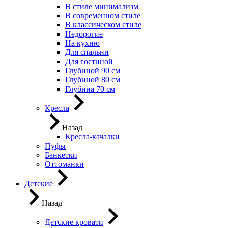
В стиле минимализм
В современном стиле
В классическом стиле
Недорогие
На кухню
Для спальни
Для гостиной
Глубиной 90 см
Глубиной 80 см
Глубина 70 см
Кресла
Назад
Кресла-качалки
Пуфы
Банкетки
Оттоманки
Детские
Назад
Детские кровати