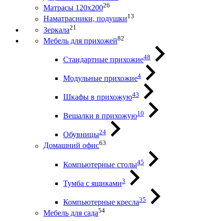
26
Матрасы 120х200
13
Наматрасники, подушки
21
Зеркала
82
Мебель для прихожей
48
Стандартные прихожие
4
Модульные прихожие
43
Шкафы в прихожую
10
Вешалки в прихожую
24
Обувницы
63
Домашний офис
45
Компьютерные столы
3
Тумба с ящиками
35
Компьютерные кресла
54
Мебель для сада