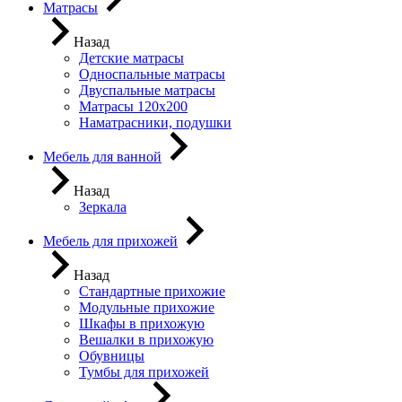
Матрасы
Назад
Детские матрасы
Односпальные матрасы
Двуспальные матрасы
Матрасы 120х200
Наматрасники, подушки
Мебель для ванной
Назад
Зеркала
Мебель для прихожей
Назад
Стандартные прихожие
Модульные прихожие
Шкафы в прихожую
Вешалки в прихожую
Обувницы
Тумбы для прихожей