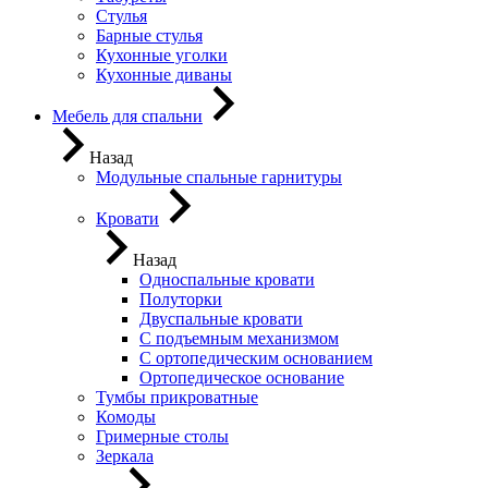
Стулья
Барные стулья
Кухонные уголки
Кухонные диваны
Мебель для спальни
Назад
Модульные спальные гарнитуры
Кровати
Назад
Односпальные кровати
Полуторки
Двуспальные кровати
С подъемным механизмом
С ортопедическим основанием
Ортопедическое основание
Тумбы прикроватные
Комоды
Гримерные столы
Зеркала