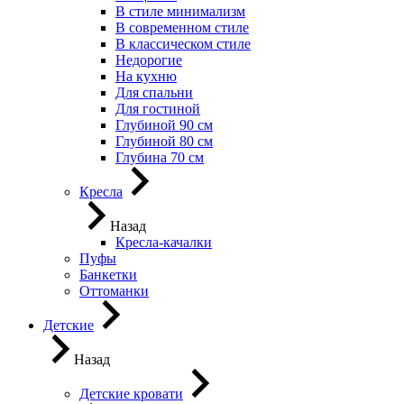
В стиле минимализм
В современном стиле
В классическом стиле
Недорогие
На кухню
Для спальни
Для гостиной
Глубиной 90 см
Глубиной 80 см
Глубина 70 см
Кресла
Назад
Кресла-качалки
Пуфы
Банкетки
Оттоманки
Детские
Назад
Детские кровати