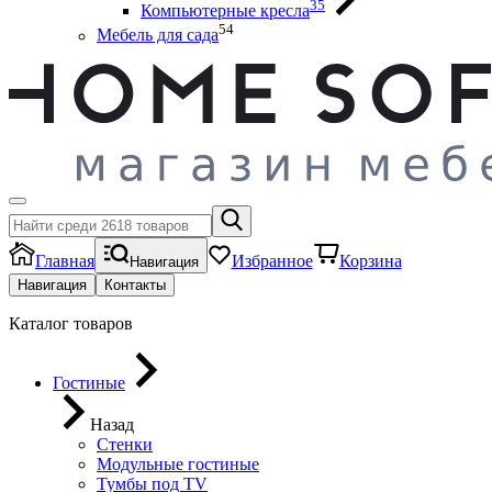
35
Компьютерные кресла
54
Мебель для сада
Главная
Избранное
Корзина
Навигация
Навигация
Контакты
Каталог товаров
Гостиные
Назад
Стенки
Модульные гостиные
Тумбы под ТV