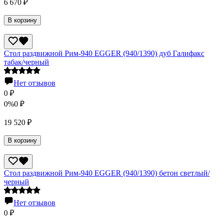
6 670
₽
В корзину
Стол раздвижной Рим-940 EGGER (940/1390) дуб Галифакс
табак/черный
Нет отзывов
0
₽
0%
0
₽
19 520
₽
В корзину
Стол раздвижной Рим-940 EGGER (940/1390) бетон светлый/
черный
Нет отзывов
0
₽