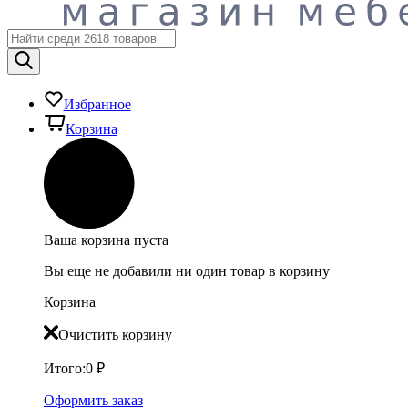
Избранное
Корзина
Ваша корзина пуста
Вы еще не добавили ни один товар в корзину
Корзина
Очистить корзину
Итого:
0
₽
Оформить заказ