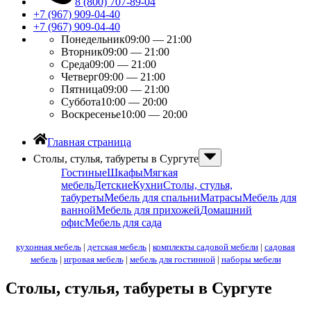
8 (800) 707-89-04
+7 (967) 909-04-40
+7 (967) 909-04-40
Понедельник
09:00 — 21:00
Вторник
09:00 — 21:00
Среда
09:00 — 21:00
Четверг
09:00 — 21:00
Пятница
09:00 — 21:00
Суббота
10:00 — 20:00
Воскресенье
10:00 — 20:00
Главная страница
Столы, стулья, табуреты в Сургуте
Гостиные
Шкафы
Мягкая
мебель
Детские
Кухни
Столы, стулья,
табуреты
Мебель для спальни
Матрасы
Мебель для
ванной
Мебель для прихожей
Домашний
офис
Мебель для сада
кухонная мебель
|
детская мебель
|
комплекты садовой мебели
|
садовая
мебель
|
игровая мебель
|
мебель для гостинной
|
наборы мебели
Столы, стулья, табуреты в Сургуте