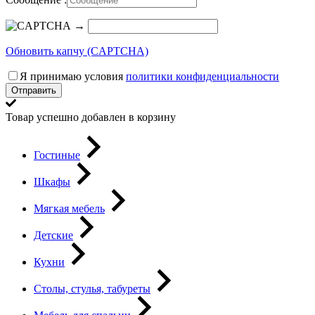
→
Обновить капчу (CAPTCHA)
Я принимаю условия
политики конфиденциальности
Отправить
Товар успешно добавлен в корзину
Гостиные
Шкафы
Мягкая мебель
Детские
Кухни
Столы, стулья, табуреты