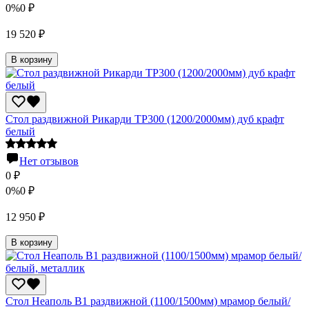
0%
0
₽
19 520
₽
В корзину
Стол раздвижной Рикарди ТР300 (1200/2000мм) дуб крафт
белый
Нет отзывов
0
₽
0%
0
₽
12 950
₽
В корзину
Стол Неаполь В1 раздвижной (1100/1500мм) мрамор белый/