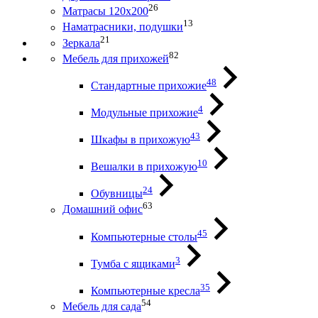
26
Матрасы 120х200
13
Наматрасники, подушки
21
Зеркала
82
Мебель для прихожей
48
Стандартные прихожие
4
Модульные прихожие
43
Шкафы в прихожую
10
Вешалки в прихожую
24
Обувницы
63
Домашний офис
45
Компьютерные столы
3
Тумба с ящиками
35
Компьютерные кресла
54
Мебель для сада