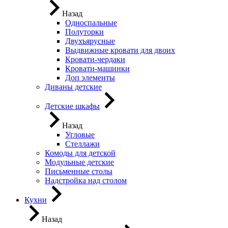
Назад
Односпальные
Полуторки
Двухъярусные
Выдвижные кровати для двоих
Кровати-чердаки
Кровати-машинки
Доп элементы
Диваны детские
Детские шкафы
Назад
Угловые
Стеллажи
Комоды для детской
Модульные детские
Письменные столы
Надстройка над столом
Кухни
Назад