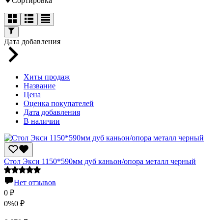
Сортировка
Дата добавления
Хиты продаж
Название
Цена
Оценка покупателей
Дата добавления
В наличии
Стол Экси 1150*590мм дуб каньон/опора металл черный
Нет отзывов
0
₽
0%
0
₽