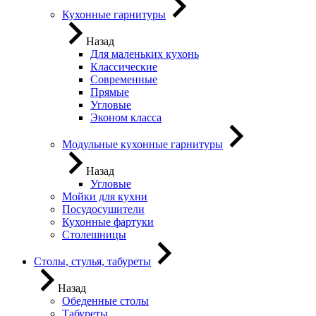
Кухонные гарнитуры
Назад
Для маленьких кухонь
Классические
Современные
Прямые
Угловые
Эконом класса
Модульные кухонные гарнитуры
Назад
Угловые
Мойки для кухни
Посудосушители
Кухонные фартуки
Столешницы
Столы, стулья, табуреты
Назад
Обеденные столы
Табуреты