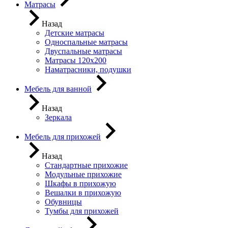
Матрасы
Назад
Детские матрасы
Односпальные матрасы
Двуспальные матрасы
Матрасы 120х200
Наматрасники, подушки
Мебель для ванной
Назад
Зеркала
Мебель для прихожей
Назад
Стандартные прихожие
Модульные прихожие
Шкафы в прихожую
Вешалки в прихожую
Обувницы
Тумбы для прихожей