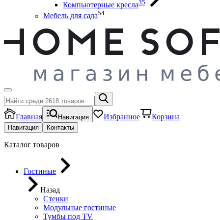
35
Компьютерные кресла
54
Мебель для сада
Главная
Избранное
Корзина
Навигация
Навигация
Контакты
Каталог товаров
Гостиные
Назад
Стенки
Модульные гостиные
Тумбы под ТV