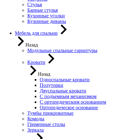
Стулья
Барные стулья
Кухонные уголки
Кухонные диваны
Мебель для спальни
Назад
Модульные спальные гарнитуры
Кровати
Назад
Односпальные кровати
Полуторки
Двуспальные кровати
С подъемным механизмом
С ортопедическим основанием
Ортопедическое основание
Тумбы прикроватные
Комоды
Гримерные столы
Зеркала