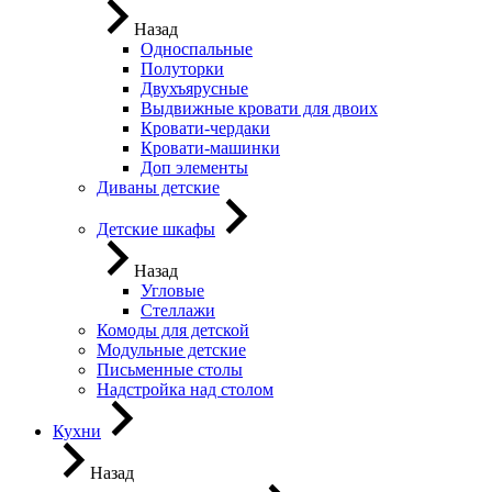
Назад
Односпальные
Полуторки
Двухъярусные
Выдвижные кровати для двоих
Кровати-чердаки
Кровати-машинки
Доп элементы
Диваны детские
Детские шкафы
Назад
Угловые
Стеллажи
Комоды для детской
Модульные детские
Письменные столы
Надстройка над столом
Кухни
Назад