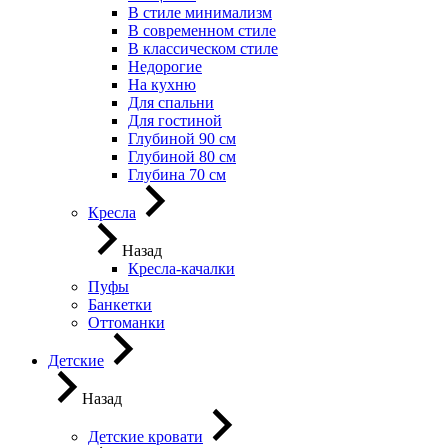
В стиле минимализм
В современном стиле
В классическом стиле
Недорогие
На кухню
Для спальни
Для гостиной
Глубиной 90 см
Глубиной 80 см
Глубина 70 см
Кресла
Назад
Кресла-качалки
Пуфы
Банкетки
Оттоманки
Детские
Назад
Детские кровати