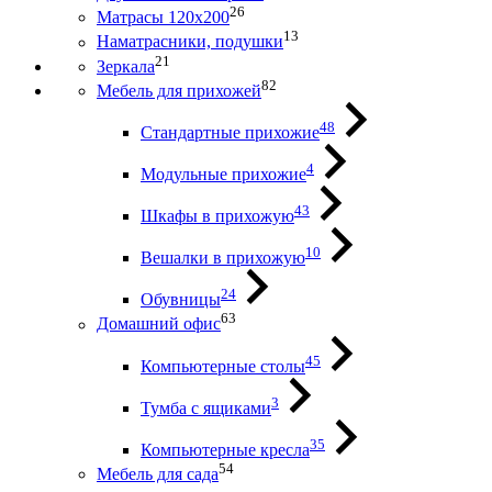
26
Матрасы 120х200
13
Наматрасники, подушки
21
Зеркала
82
Мебель для прихожей
48
Стандартные прихожие
4
Модульные прихожие
43
Шкафы в прихожую
10
Вешалки в прихожую
24
Обувницы
63
Домашний офис
45
Компьютерные столы
3
Тумба с ящиками
35
Компьютерные кресла
54
Мебель для сада