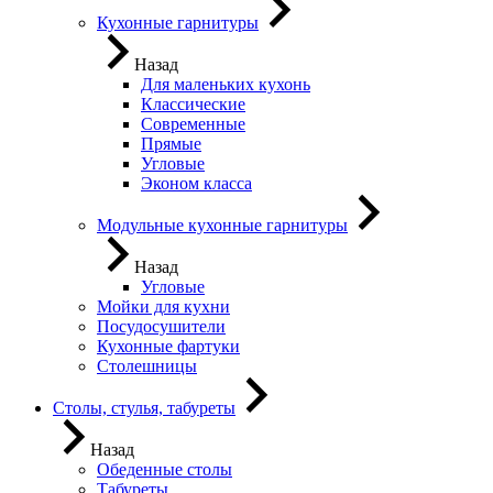
Кухонные гарнитуры
Назад
Для маленьких кухонь
Классические
Современные
Прямые
Угловые
Эконом класса
Модульные кухонные гарнитуры
Назад
Угловые
Мойки для кухни
Посудосушители
Кухонные фартуки
Столешницы
Столы, стулья, табуреты
Назад
Обеденные столы
Табуреты