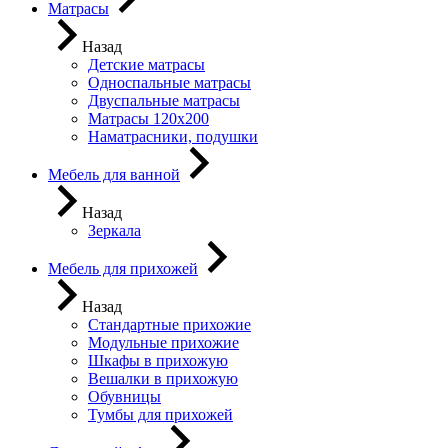
Матрасы
Назад
Детские матрасы
Односпальные матрасы
Двуспальные матрасы
Матрасы 120х200
Наматрасники, подушки
Мебель для ванной
Назад
Зеркала
Мебель для прихожей
Назад
Стандартные прихожие
Модульные прихожие
Шкафы в прихожую
Вешалки в прихожую
Обувницы
Тумбы для прихожей