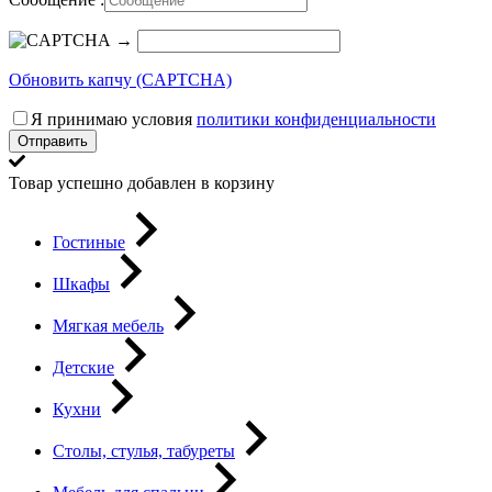
→
Обновить капчу (CAPTCHA)
Я принимаю условия
политики конфиденциальности
Отправить
Товар успешно добавлен в корзину
Гостиные
Шкафы
Мягкая мебель
Детские
Кухни
Столы, стулья, табуреты