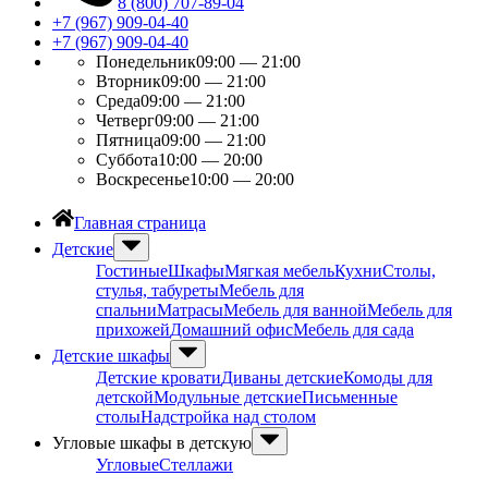
8 (800) 707-89-04
+7 (967) 909-04-40
+7 (967) 909-04-40
Понедельник
09:00 — 21:00
Вторник
09:00 — 21:00
Среда
09:00 — 21:00
Четверг
09:00 — 21:00
Пятница
09:00 — 21:00
Суббота
10:00 — 20:00
Воскресенье
10:00 — 20:00
Главная страница
Детские
Гостиные
Шкафы
Мягкая мебель
Кухни
Столы,
стулья, табуреты
Мебель для
спальни
Матрасы
Мебель для ванной
Мебель для
прихожей
Домашний офис
Мебель для сада
Детские шкафы
Детские кровати
Диваны детские
Комоды для
детской
Модульные детские
Письменные
столы
Надстройка над столом
Угловые шкафы в детскую
Угловые
Стеллажи