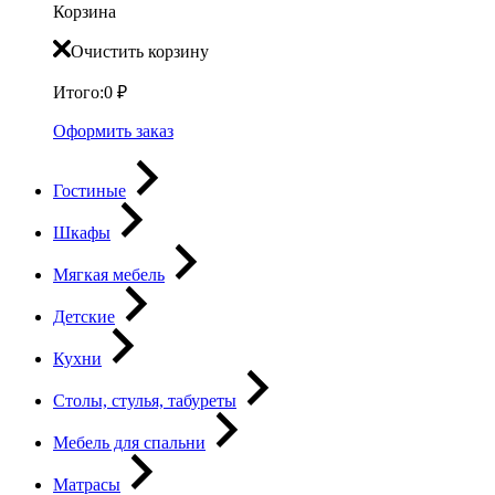
Корзина
Очистить корзину
Итого:
0
₽
Оформить заказ
Гостиные
Шкафы
Мягкая мебель
Детские
Кухни
Столы, стулья, табуреты
Мебель для спальни
Матрасы