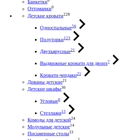
0
Банкетки
0
Оттоманки
228
Детские кровати
56
Односпальные
123
Полуторки
21
Двухъярусные
7
Выдвижные кровати для двоих
21
Кровати-чердаки
21
Диваны детские
36
Детские шкафы
0
Угловые
13
Стеллажи
24
Комоды для детской
14
Модульные детские
33
Письменные столы
1