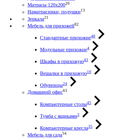
26
Матрасы 120х200
13
Наматрасники, подушки
21
Зеркала
82
Мебель для прихожей
48
Стандартные прихожие
4
Модульные прихожие
43
Шкафы в прихожую
10
Вешалки в прихожую
24
Обувницы
63
Домашний офис
45
Компьютерные столы
3
Тумба с ящиками
35
Компьютерные кресла
54
Мебель для сада