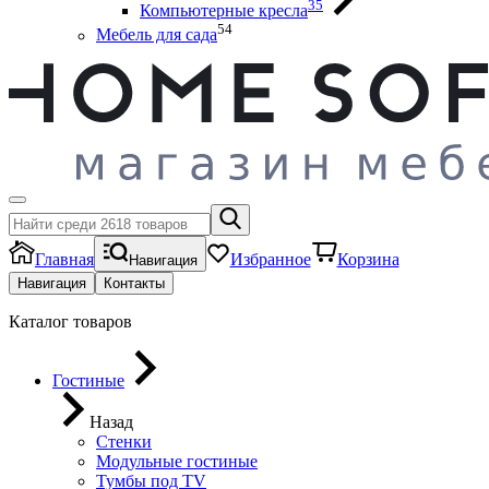
35
Компьютерные кресла
54
Мебель для сада
Главная
Избранное
Корзина
Навигация
Навигация
Контакты
Каталог товаров
Гостиные
Назад
Стенки
Модульные гостиные
Тумбы под ТV