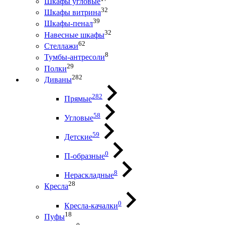
Шкафы угловые
32
Шкафы витрина
39
Шкафы-пенал
32
Навесные шкафы
62
Стеллажи
8
Тумбы-антресоли
29
Полки
282
Диваны
282
Прямые
58
Угловые
59
Детские
0
П-образные
8
Нераскладные
28
Кресла
0
Кресла-качалки
18
Пуфы