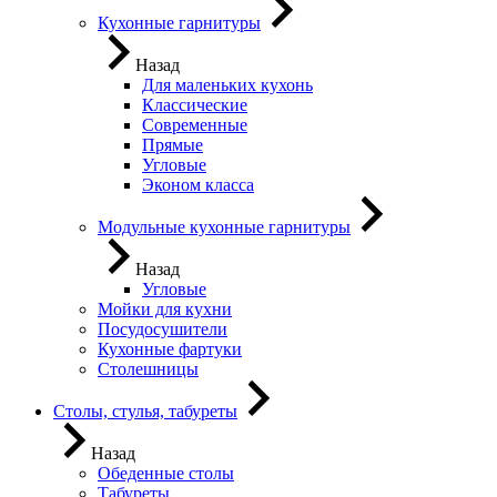
Кухонные гарнитуры
Назад
Для маленьких кухонь
Классические
Современные
Прямые
Угловые
Эконом класса
Модульные кухонные гарнитуры
Назад
Угловые
Мойки для кухни
Посудосушители
Кухонные фартуки
Столешницы
Столы, стулья, табуреты
Назад
Обеденные столы
Табуреты