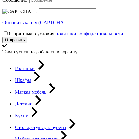
→
Обновить капчу (CAPTCHA)
Я принимаю условия
политики конфиденциальности
Отправить
Товар успешно добавлен в корзину
Гостиные
Шкафы
Мягкая мебель
Детские
Кухни
Столы, стулья, табуреты