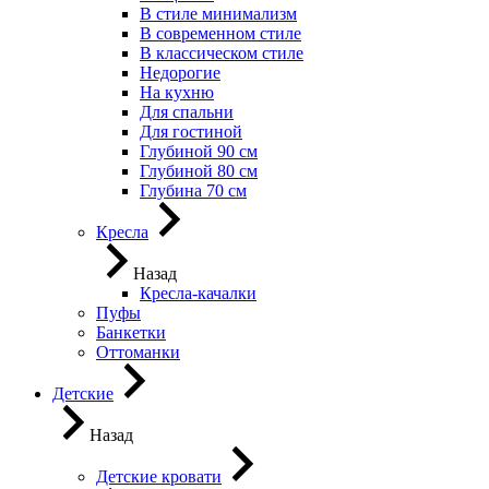
В стиле минимализм
В современном стиле
В классическом стиле
Недорогие
На кухню
Для спальни
Для гостиной
Глубиной 90 см
Глубиной 80 см
Глубина 70 см
Кресла
Назад
Кресла-качалки
Пуфы
Банкетки
Оттоманки
Детские
Назад
Детские кровати