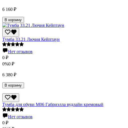
6 160
₽
В корзину
Тумба 33.21 Лючия Кейптаун
Нет отзывов
0
₽
0%
0
₽
6 380
₽
В корзину
Тумба для обуви М06 Габриэлла вудлайн кремовый
Нет отзывов
0
₽