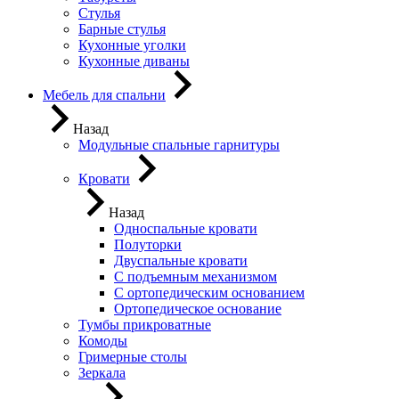
Стулья
Барные стулья
Кухонные уголки
Кухонные диваны
Мебель для спальни
Назад
Модульные спальные гарнитуры
Кровати
Назад
Односпальные кровати
Полуторки
Двуспальные кровати
С подъемным механизмом
С ортопедическим основанием
Ортопедическое основание
Тумбы прикроватные
Комоды
Гримерные столы
Зеркала