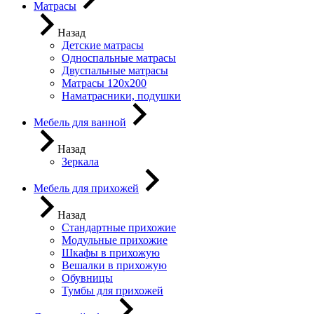
Матрасы
Назад
Детские матрасы
Односпальные матрасы
Двуспальные матрасы
Матрасы 120х200
Наматрасники, подушки
Мебель для ванной
Назад
Зеркала
Мебель для прихожей
Назад
Стандартные прихожие
Модульные прихожие
Шкафы в прихожую
Вешалки в прихожую
Обувницы
Тумбы для прихожей