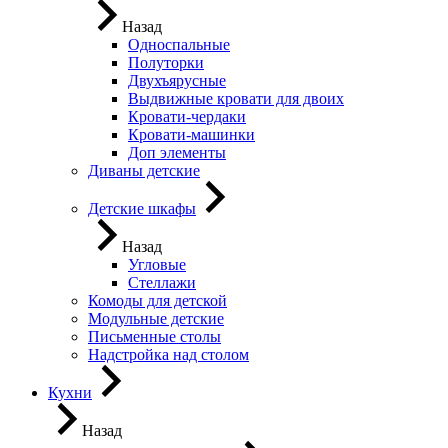
Назад
Односпальные
Полуторки
Двухъярусные
Выдвижные кровати для двоих
Кровати-чердаки
Кровати-машинки
Доп элементы
Диваны детские
Детские шкафы
Назад
Угловые
Стеллажи
Комоды для детской
Модульные детские
Письменные столы
Надстройка над столом
Кухни
Назад