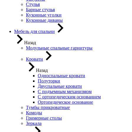
Стулья
Барные стулья
Кухонные уголки
Кухонные диваны
Мебель для спальни
Назад
Модульные спальные гарнитуры
Кровати
Назад
Односпальные кровати
Полуторки
Двуспальные кровати
С подъемным механизмом
С ортопедическим основанием
Ортопедическое основание
Тумбы прикроватные
Комоды
Гримерные столы
Зеркала