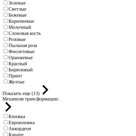
Зеленые
Светлые
Бежевые
Коричневые
Молочный
Слоновая кость
Розовые
Пыльная роза
Фиолетовые
Оранжевые
Красный
Бирюзовый
Принт
Желтые
Показать еще (13)
Механизм трансформации:
Книжка
Еврокнижка
Аккордеон
Канапе