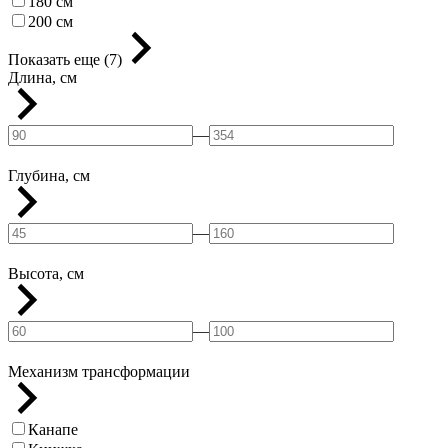
180 см
200 см
Показать еще (7)
Длина, см
—
Глубина, см
—
Высота, см
—
Механизм трансформации
Канапе