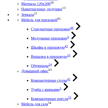
26
Матрасы 120х200
13
Наматрасники, подушки
21
Зеркала
82
Мебель для прихожей
48
Стандартные прихожие
4
Модульные прихожие
43
Шкафы в прихожую
10
Вешалки в прихожую
24
Обувницы
63
Домашний офис
45
Компьютерные столы
3
Тумба с ящиками
35
Компьютерные кресла
54
Мебель для сада