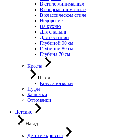
В стиле минимализм
В современном стиле
В классическом стиле
Недорогие
На кухню
Для спальни
Для гостиной
Глубиной 90 см
Глубиной 80 см
Глубина 70 см
Кресла
Назад
Кресла-качалки
Пуфы
Банкетки
Оттоманки
Детские
Назад
Детские кровати