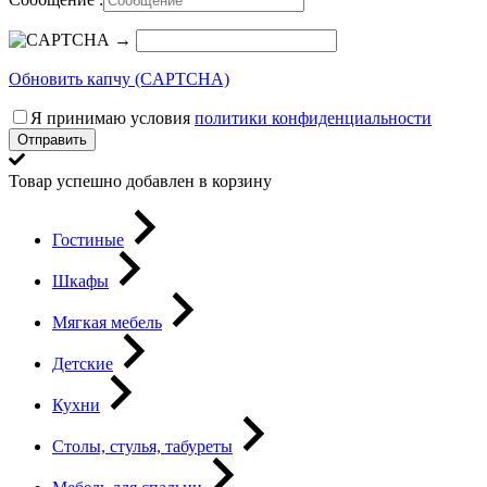
→
Обновить капчу (CAPTCHA)
Я принимаю условия
политики конфиденциальности
Отправить
Товар успешно добавлен в корзину
Гостиные
Шкафы
Мягкая мебель
Детские
Кухни
Столы, стулья, табуреты