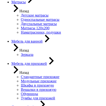
Матрасы
Назад
Детские матрасы
Односпальные матрасы
Двуспальные матрасы
Матрасы 120х200
Наматрасники, подушки
Мебель для ванной
Назад
Зеркала
Мебель для прихожей
Назад
Стандартные прихожие
Модульные прихожие
Шкафы в прихожую
Вешалки в прихожую
Обувницы
Тумбы для прихожей