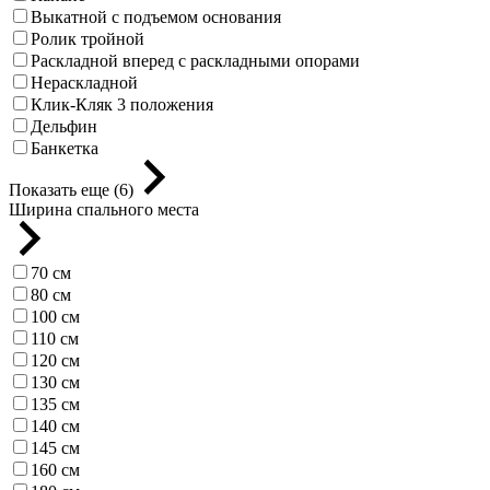
Выкатной с подъемом основания
Ролик тройной
Раскладной вперед с раскладными опорами
Нераскладной
Клик-Кляк 3 положения
Дельфин
Банкетка
Показать еще (6)
Ширина спального места
70 см
80 см
100 см
110 см
120 см
130 см
135 см
140 см
145 см
160 см