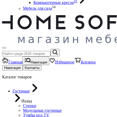
35
Компьютерные кресла
54
Мебель для сада
Главная
Избранное
Корзина
Навигация
Навигация
Контакты
Каталог товаров
Гостиные
Назад
Стенки
Модульные гостиные
Тумбы под ТV