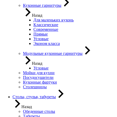
Кухонные гарнитуры
Назад
Для маленьких кухонь
Классические
Современные
Прямые
Угловые
Эконом класса
Модульные кухонные гарнитуры
Назад
Угловые
Мойки для кухни
Посудосушители
Кухонные фартуки
Столешницы
Столы, стулья, табуреты
Назад
Обеденные столы
Табуреты