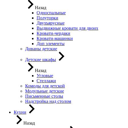
Назад
Односпальные
Полуторки
Двухъярусные
Выдвижные кровати для двоих
Кровати-чердаки
Кровати-машинки
Доп элементы
Диваны детские
Детские шкафы
Назад
Угловые
Стеллажи
Комоды для детской
Модульные детские
Письменные столы
Надстройка над столом
Кухни
Назад