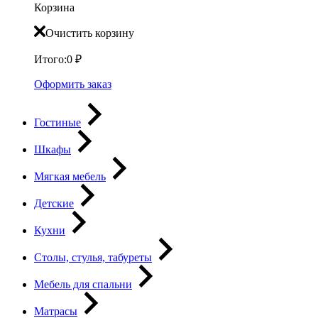
Корзина
Очистить корзину
Итого:
0
₽
Оформить заказ
Гостиные
Шкафы
Мягкая мебель
Детские
Кухни
Столы, стулья, табуреты
Мебель для спальни
Матрасы