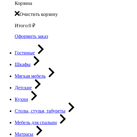
Корзина
Очистить корзину
Итого:
0
₽
Оформить заказ
Гостиные
Шкафы
Мягкая мебель
Детские
Кухни
Столы, стулья, табуреты
Мебель для спальни
Матрасы