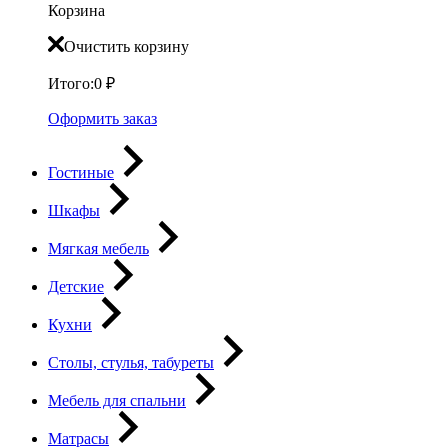
Корзина
Очистить корзину
Итого:
0
₽
Оформить заказ
Гостиные
Шкафы
Мягкая мебель
Детские
Кухни
Столы, стулья, табуреты
Мебель для спальни
Матрасы