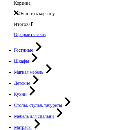
Корзина
Очистить корзину
Итого:
0
₽
Оформить заказ
Гостиные
Шкафы
Мягкая мебель
Детские
Кухни
Столы, стулья, табуреты
Мебель для спальни
Матрасы