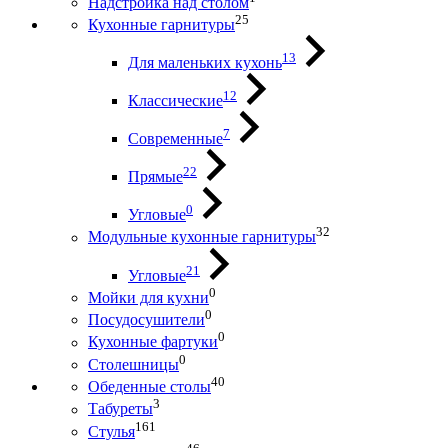
Надстройка над столом
25
Кухонные гарнитуры
13
Для маленьких кухонь
12
Классические
7
Современные
22
Прямые
0
Угловые
32
Модульные кухонные гарнитуры
21
Угловые
0
Мойки для кухни
0
Посудосушители
0
Кухонные фартуки
0
Столешницы
40
Обеденные столы
3
Табуреты
161
Стулья