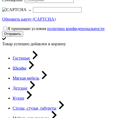
→
Обновить капчу (CAPTCHA)
Я принимаю условия
политики конфиденциальности
Отправить
Товар успешно добавлен в корзину
Гостиные
Шкафы
Мягкая мебель
Детские
Кухни
Столы, стулья, табуреты