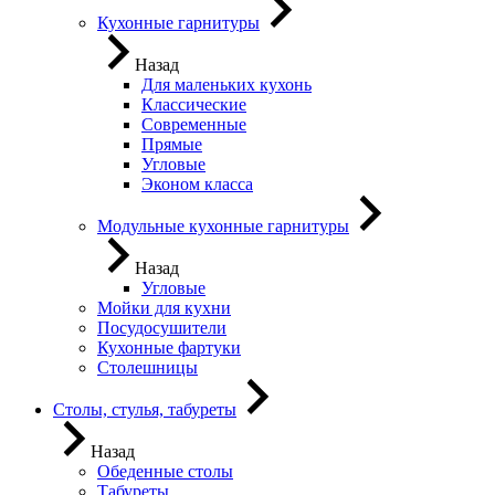
Кухонные гарнитуры
Назад
Для маленьких кухонь
Классические
Современные
Прямые
Угловые
Эконом класса
Модульные кухонные гарнитуры
Назад
Угловые
Мойки для кухни
Посудосушители
Кухонные фартуки
Столешницы
Столы, стулья, табуреты
Назад
Обеденные столы
Табуреты