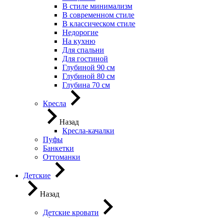
В стиле минимализм
В современном стиле
В классическом стиле
Недорогие
На кухню
Для спальни
Для гостиной
Глубиной 90 см
Глубиной 80 см
Глубина 70 см
Кресла
Назад
Кресла-качалки
Пуфы
Банкетки
Оттоманки
Детские
Назад
Детские кровати