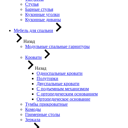
Стулья
Барные стулья
Кухонные уголки
Кухонные диваны
Мебель для спальни
Назад
Модульные спальные гарнитуры
Кровати
Назад
Односпальные кровати
Полуторки
Двуспальные кровати
С подъемным механизмом
С ортопедическим основанием
Ортопедическое основание
Тумбы прикроватные
Комоды
Гримерные столы
Зеркала