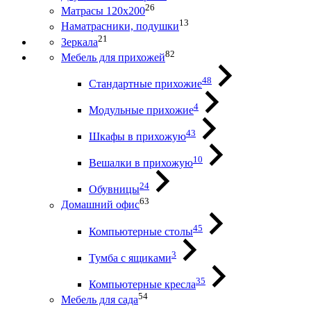
26
Матрасы 120х200
13
Наматрасники, подушки
21
Зеркала
82
Мебель для прихожей
48
Стандартные прихожие
4
Модульные прихожие
43
Шкафы в прихожую
10
Вешалки в прихожую
24
Обувницы
63
Домашний офис
45
Компьютерные столы
3
Тумба с ящиками
35
Компьютерные кресла
54
Мебель для сада