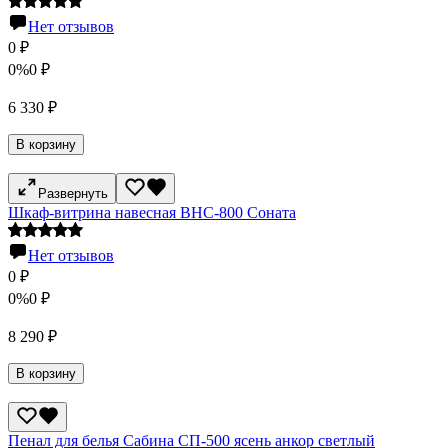
Нет отзывов
0
₽
0%
0
₽
6 330
₽
В корзину
Развернуть
Шкаф-витрина навесная ВНС-800 Соната
Нет отзывов
0
₽
0%
0
₽
8 290
₽
В корзину
Пенал для белья Сабина СП-500 ясень анкор светлый