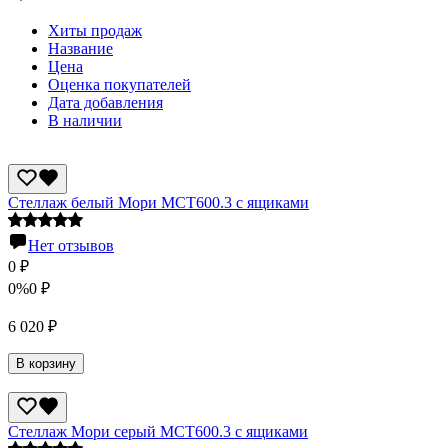
Хиты продаж
Название
Цена
Оценка покупателей
Дата добавления
В наличии
Стеллаж белый Мори МСТ600.3 с ящиками
Нет отзывов
0
₽
0%
0
₽
6 020
₽
В корзину
Стеллаж Мори серый МСТ600.3 с ящиками