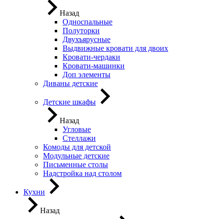
Назад
Односпальные
Полуторки
Двухъярусные
Выдвижные кровати для двоих
Кровати-чердаки
Кровати-машинки
Доп элементы
Диваны детские
Детские шкафы
Назад
Угловые
Стеллажи
Комоды для детской
Модульные детские
Письменные столы
Надстройка над столом
Кухни
Назад