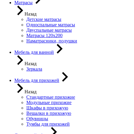
Матрасы
Назад
Детские матрасы
Односпальные матрасы
Двуспальные матрасы
Матрасы 120х200
Наматрасники, подушки
Мебель для ванной
Назад
Зеркала
Мебель для прихожей
Назад
Стандартные прихожие
Модульные прихожие
Шкафы в прихожую
Вешалки в прихожую
Обувницы
Тумбы для прихожей