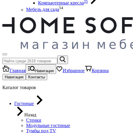
35
Компьютерные кресла
54
Мебель для сада
Главная
Избранное
Корзина
Навигация
Навигация
Контакты
Каталог товаров
Гостиные
Назад
Стенки
Модульные гостиные
Тумбы под ТV