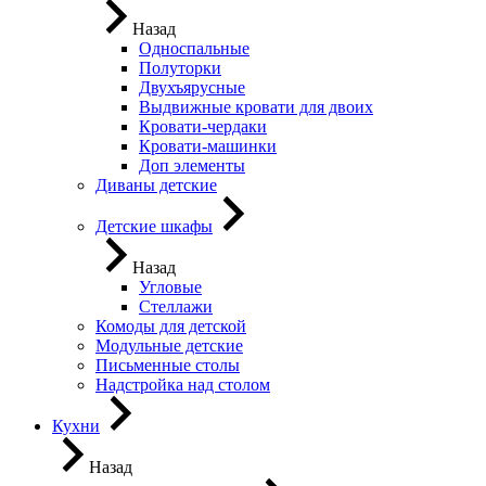
Назад
Односпальные
Полуторки
Двухъярусные
Выдвижные кровати для двоих
Кровати-чердаки
Кровати-машинки
Доп элементы
Диваны детские
Детские шкафы
Назад
Угловые
Стеллажи
Комоды для детской
Модульные детские
Письменные столы
Надстройка над столом
Кухни
Назад