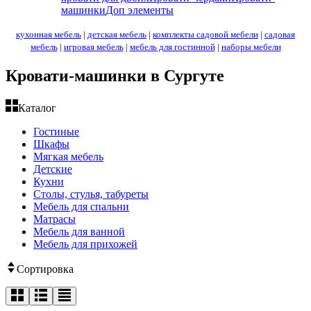
машинки
Доп элементы
кухонная мебель
|
детская мебель
|
комплекты садовой мебели
|
садовая
мебель
|
игровая мебель
|
мебель для гостинной
|
наборы мебели
Кровати-машинки в Сургуте
Каталог
Гостиные
Шкафы
Мягкая мебель
Детские
Кухни
Столы, стулья, табуреты
Мебель для спальни
Матрасы
Мебель для ванной
Мебель для прихожей
Сортировка