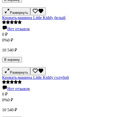
Развернуть
Кровать-машина Little Kiddy белый
Нет отзывов
0
₽
0%
0
₽
10 540
₽
В корзину
Развернуть
Кровать-машина Little Kiddy голубой
Нет отзывов
0
₽
0%
0
₽
10 540
₽