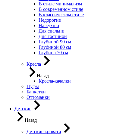
В стиле минимализм
В современном стиле
В классическом стиле
Недорогие
На кухню
Для спальни
Для гостиной
Глубиной 90 см
Глубиной 80 см
Глубина 70 см
Кресла
Назад
Кресла-качалки
Пуфы
Банкетки
Оттоманки
Детские
Назад
Детские кровати