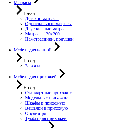
Матрасы
Назад
Детские матрасы
Односпальные матрасы
Двуспальные матрасы
Матрасы 120х200
Наматрасники, подушки
Мебель для ванной
Назад
Зеркала
Мебель для прихожей
Назад
Стандартные прихожие
Модульные прихожие
Шкафы в прихожую
Вешалки в прихожую
Обувницы
Тумбы для прихожей