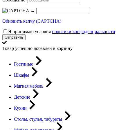
→
Обновить капчу (CAPTCHA)
Я принимаю условия
политики конфиденциальности
Отправить
Товар успешно добавлен в корзину
Гостиные
Шкафы
Мягкая мебель
Детские
Кухни
Столы, стулья, табуреты