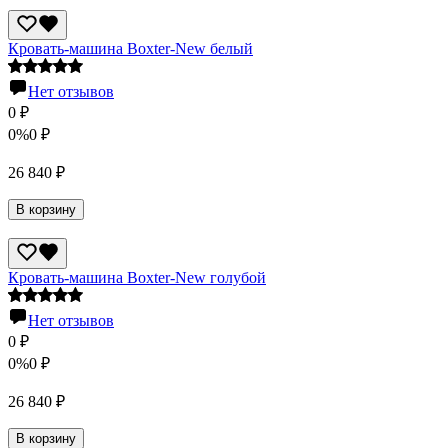
Кровать-машина Boxter-New белый
Нет отзывов
0
₽
0%
0
₽
26 840
₽
В корзину
Кровать-машина Boxter-New голубой
Нет отзывов
0
₽
0%
0
₽
26 840
₽
В корзину