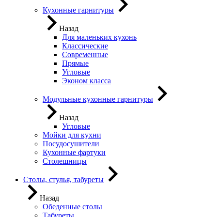
Кухонные гарнитуры
Назад
Для маленьких кухонь
Классические
Современные
Прямые
Угловые
Эконом класса
Модульные кухонные гарнитуры
Назад
Угловые
Мойки для кухни
Посудосушители
Кухонные фартуки
Столешницы
Столы, стулья, табуреты
Назад
Обеденные столы
Табуреты