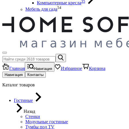
35
Компьютерные кресла
54
Мебель для сада
Главная
Избранное
Корзина
Навигация
Навигация
Контакты
Каталог товаров
Гостиные
Назад
Стенки
Модульные гостиные
Тумбы под ТV