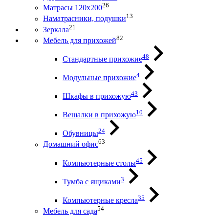
26
Матрасы 120х200
13
Наматрасники, подушки
21
Зеркала
82
Мебель для прихожей
48
Стандартные прихожие
4
Модульные прихожие
43
Шкафы в прихожую
10
Вешалки в прихожую
24
Обувницы
63
Домашний офис
45
Компьютерные столы
3
Тумба с ящиками
35
Компьютерные кресла
54
Мебель для сада