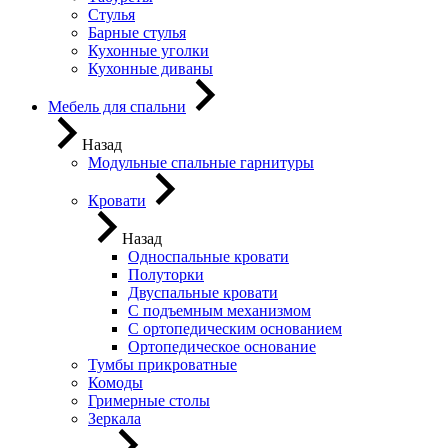
Стулья
Барные стулья
Кухонные уголки
Кухонные диваны
Мебель для спальни
Назад
Модульные спальные гарнитуры
Кровати
Назад
Односпальные кровати
Полуторки
Двуспальные кровати
С подъемным механизмом
С ортопедическим основанием
Ортопедическое основание
Тумбы прикроватные
Комоды
Гримерные столы
Зеркала