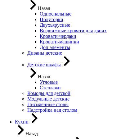
Назад
Односпальные
Полуторки
Двухъярусные
Выдвижные кровати для двоих
Кровати-чердаки
Кровати-машинки
Доп элементы
Диваны детские
Детские шкафы
Назад
Угловые
Стеллажи
Комоды для детской
Модульные детские
Письменные столы
Надстройка над столом
Кухни
Назад