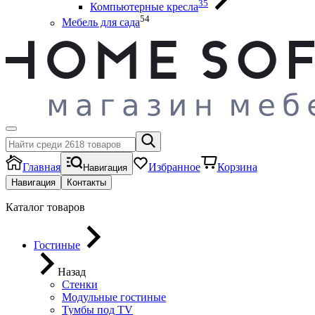
35
Компьютерные кресла
54
Мебель для сада
Главная
Избранное
Корзина
Навигация
Навигация
Контакты
Каталог товаров
Гостиные
Назад
Стенки
Модульные гостиные
Тумбы под ТV