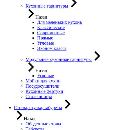
Кухонные гарнитуры
Назад
Для маленьких кухонь
Классические
Современные
Прямые
Угловые
Эконом класса
Модульные кухонные гарнитуры
Назад
Угловые
Мойки для кухни
Посудосушители
Кухонные фартуки
Столешницы
Столы, стулья, табуреты
Назад
Обеденные столы
Табуреты