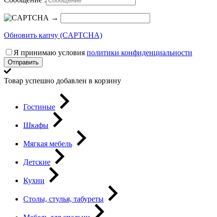
→
Обновить капчу (CAPTCHA)
Я принимаю условия
политики конфиденциальности
Отправить
Товар успешно добавлен в корзину
Гостиные
Шкафы
Мягкая мебель
Детские
Кухни
Столы, стулья, табуреты