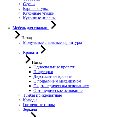
Стулья
Барные стулья
Кухонные уголки
Кухонные диваны
Мебель для спальни
Назад
Модульные спальные гарнитуры
Кровати
Назад
Односпальные кровати
Полуторки
Двуспальные кровати
С подъемным механизмом
С ортопедическим основанием
Ортопедическое основание
Тумбы прикроватные
Комоды
Гримерные столы
Зеркала