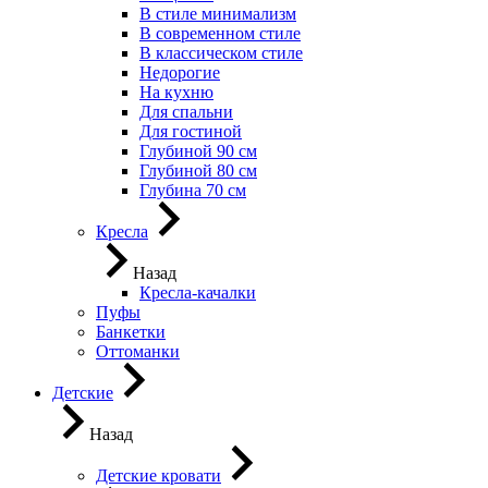
В стиле минимализм
В современном стиле
В классическом стиле
Недорогие
На кухню
Для спальни
Для гостиной
Глубиной 90 см
Глубиной 80 см
Глубина 70 см
Кресла
Назад
Кресла-качалки
Пуфы
Банкетки
Оттоманки
Детские
Назад
Детские кровати