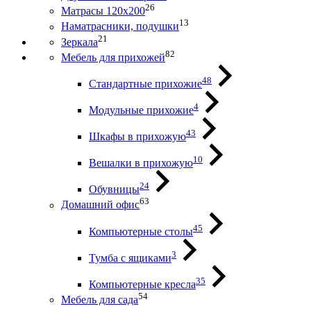
26
Матрасы 120х200
13
Наматрасники, подушки
21
Зеркала
82
Мебель для прихожей
48
Стандартные прихожие
4
Модульные прихожие
43
Шкафы в прихожую
10
Вешалки в прихожую
24
Обувницы
63
Домашний офис
45
Компьютерные столы
3
Тумба с ящиками
35
Компьютерные кресла
54
Мебель для сада