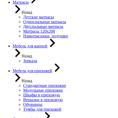
Матрасы
Назад
Детские матрасы
Односпальные матрасы
Двуспальные матрасы
Матрасы 120х200
Наматрасники, подушки
Мебель для ванной
Назад
Зеркала
Мебель для прихожей
Назад
Стандартные прихожие
Модульные прихожие
Шкафы в прихожую
Вешалки в прихожую
Обувницы
Тумбы для прихожей