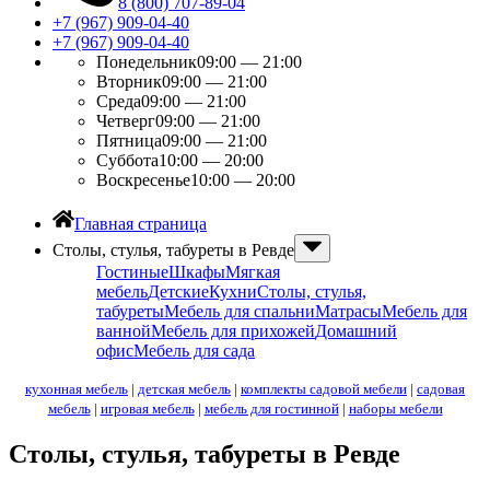
8 (800) 707-89-04
+7 (967) 909-04-40
+7 (967) 909-04-40
Понедельник
09:00 — 21:00
Вторник
09:00 — 21:00
Среда
09:00 — 21:00
Четверг
09:00 — 21:00
Пятница
09:00 — 21:00
Суббота
10:00 — 20:00
Воскресенье
10:00 — 20:00
Главная страница
Столы, стулья, табуреты в Ревде
Гостиные
Шкафы
Мягкая
мебель
Детские
Кухни
Столы, стулья,
табуреты
Мебель для спальни
Матрасы
Мебель для
ванной
Мебель для прихожей
Домашний
офис
Мебель для сада
кухонная мебель
|
детская мебель
|
комплекты садовой мебели
|
садовая
мебель
|
игровая мебель
|
мебель для гостинной
|
наборы мебели
Столы, стулья, табуреты в Ревде