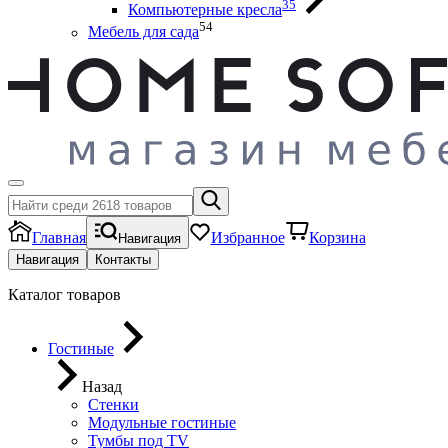
35
Компьютерные кресла
54
Мебель для сада
Главная
Избранное
Корзина
Навигация
Навигация
Контакты
Каталог товаров
Гостиные
Назад
Стенки
Модульные гостиные
Тумбы под ТV