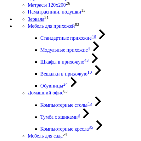
26
Матрасы 120х200
13
Наматрасники, подушки
21
Зеркала
82
Мебель для прихожей
48
Стандартные прихожие
4
Модульные прихожие
43
Шкафы в прихожую
10
Вешалки в прихожую
24
Обувницы
63
Домашний офис
45
Компьютерные столы
3
Тумба с ящиками
35
Компьютерные кресла
54
Мебель для сада