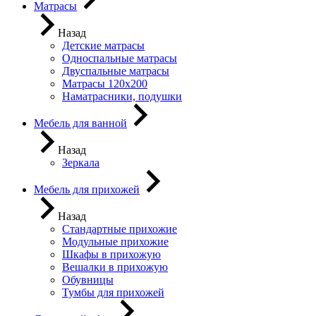
Матрасы
Назад
Детские матрасы
Односпальные матрасы
Двуспальные матрасы
Матрасы 120х200
Наматрасники, подушки
Мебель для ванной
Назад
Зеркала
Мебель для прихожей
Назад
Стандартные прихожие
Модульные прихожие
Шкафы в прихожую
Вешалки в прихожую
Обувницы
Тумбы для прихожей