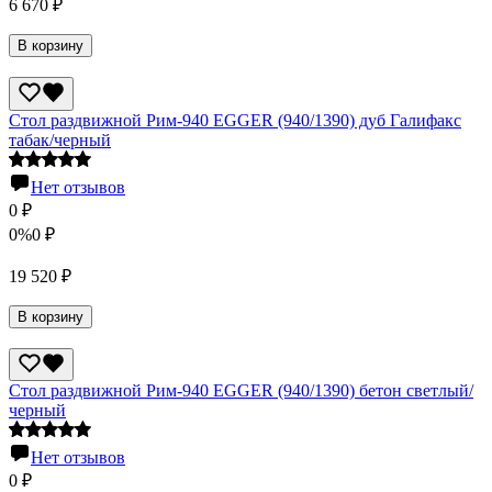
6 670
₽
В корзину
Стол раздвижной Рим-940 EGGER (940/1390) дуб Галифакс
табак/черный
Нет отзывов
0
₽
0%
0
₽
19 520
₽
В корзину
Стол раздвижной Рим-940 EGGER (940/1390) бетон светлый/
черный
Нет отзывов
0
₽