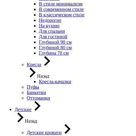
В стиле минимализм
В современном стиле
В классическом стиле
Недорогие
На кухню
Для спальни
Для гостиной
Глубиной 90 см
Глубиной 80 см
Глубина 70 см
Кресла
Назад
Кресла-качалки
Пуфы
Банкетки
Оттоманки
Детские
Назад
Детские кровати