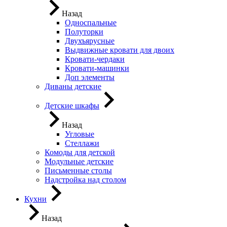
Назад
Односпальные
Полуторки
Двухъярусные
Выдвижные кровати для двоих
Кровати-чердаки
Кровати-машинки
Доп элементы
Диваны детские
Детские шкафы
Назад
Угловые
Стеллажи
Комоды для детской
Модульные детские
Письменные столы
Надстройка над столом
Кухни
Назад