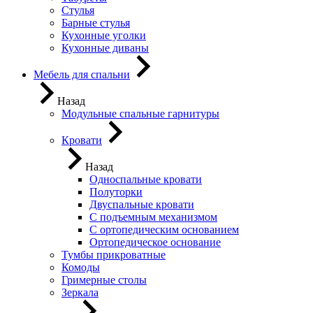
Стулья
Барные стулья
Кухонные уголки
Кухонные диваны
Мебель для спальни
Назад
Модульные спальные гарнитуры
Кровати
Назад
Односпальные кровати
Полуторки
Двуспальные кровати
С подъемным механизмом
С ортопедическим основанием
Ортопедическое основание
Тумбы прикроватные
Комоды
Гримерные столы
Зеркала