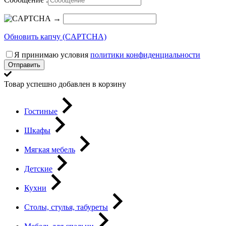
→
Обновить капчу (CAPTCHA)
Я принимаю условия
политики конфиденциальности
Отправить
Товар успешно добавлен в корзину
Гостиные
Шкафы
Мягкая мебель
Детские
Кухни
Столы, стулья, табуреты