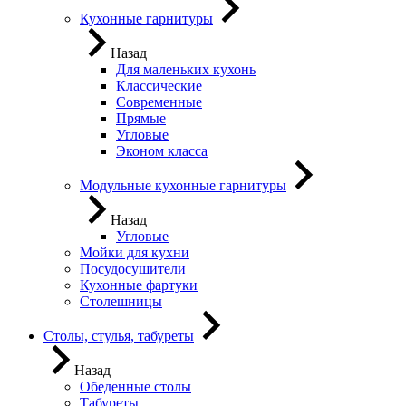
Кухонные гарнитуры
Назад
Для маленьких кухонь
Классические
Современные
Прямые
Угловые
Эконом класса
Модульные кухонные гарнитуры
Назад
Угловые
Мойки для кухни
Посудосушители
Кухонные фартуки
Столешницы
Столы, стулья, табуреты
Назад
Обеденные столы
Табуреты