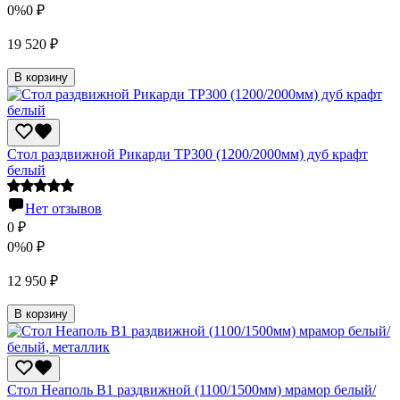
0%
0
₽
19 520
₽
В корзину
Стол раздвижной Рикарди ТР300 (1200/2000мм) дуб крафт
белый
Нет отзывов
0
₽
0%
0
₽
12 950
₽
В корзину
Стол Неаполь В1 раздвижной (1100/1500мм) мрамор белый/