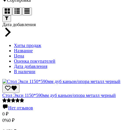
Сортировка
Дата добавления
Хиты продаж
Название
Цена
Оценка покупателей
Дата добавления
В наличии
Стол Экси 1150*590мм дуб каньон/опора металл черный
Нет отзывов
0
₽
0%
0
₽