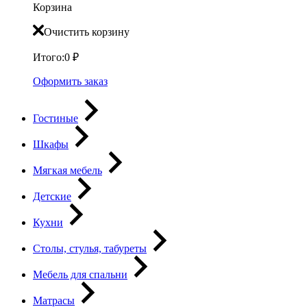
Корзина
Очистить корзину
Итого:
0
₽
Оформить заказ
Гостиные
Шкафы
Мягкая мебель
Детские
Кухни
Столы, стулья, табуреты
Мебель для спальни
Матрасы