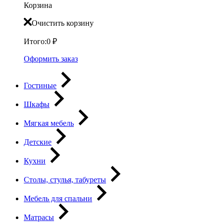
Корзина
Очистить корзину
Итого:
0
₽
Оформить заказ
Гостиные
Шкафы
Мягкая мебель
Детские
Кухни
Столы, стулья, табуреты
Мебель для спальни
Матрасы