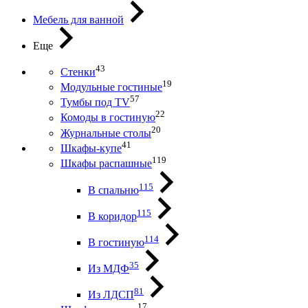
Мебель для ванной
Еще
43
Стенки
19
Модульные гостиные
57
Тумбы под ТV
22
Комоды в гостиную
20
Журнальные столы
41
Шкафы-купе
119
Шкафы распашные
115
В спальню
115
В коридор
114
В гостиную
35
Из МДФ
81
Из ЛДСП
17