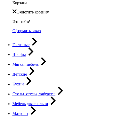
Корзина
Очистить корзину
Итого:
0
₽
Оформить заказ
Гостиные
Шкафы
Мягкая мебель
Детские
Кухни
Столы, стулья, табуреты
Мебель для спальни
Матрасы