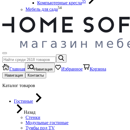
35
Компьютерные кресла
54
Мебель для сада
Главная
Избранное
Корзина
Навигация
Навигация
Контакты
Каталог товаров
Гостиные
Назад
Стенки
Модульные гостиные
Тумбы под ТV