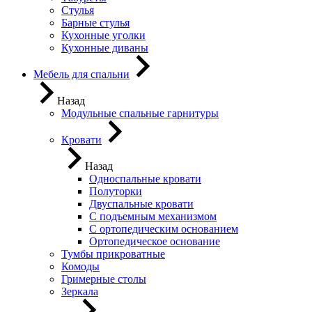
Стулья
Барные стулья
Кухонные уголки
Кухонные диваны
Мебель для спальни
Назад
Модульные спальные гарнитуры
Кровати
Назад
Односпальные кровати
Полуторки
Двуспальные кровати
С подъемным механизмом
С ортопедическим основанием
Ортопедическое основание
Тумбы прикроватные
Комоды
Гримерные столы
Зеркала