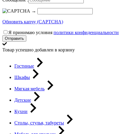
→
Обновить капчу (CAPTCHA)
Я принимаю условия
политики конфиденциальности
Отправить
Товар успешно добавлен в корзину
Гостиные
Шкафы
Мягкая мебель
Детские
Кухни
Столы, стулья, табуреты