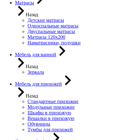
Матрасы
Назад
Детские матрасы
Односпальные матрасы
Двуспальные матрасы
Матрасы 120х200
Наматрасники, подушки
Мебель для ванной
Назад
Зеркала
Мебель для прихожей
Назад
Стандартные прихожие
Модульные прихожие
Шкафы в прихожую
Вешалки в прихожую
Обувницы
Тумбы для прихожей