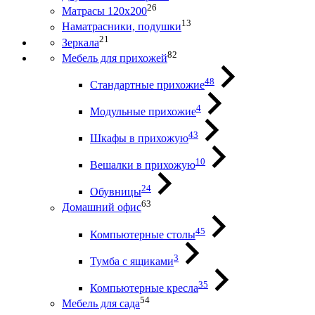
26
Матрасы 120х200
13
Наматрасники, подушки
21
Зеркала
82
Мебель для прихожей
48
Стандартные прихожие
4
Модульные прихожие
43
Шкафы в прихожую
10
Вешалки в прихожую
24
Обувницы
63
Домашний офис
45
Компьютерные столы
3
Тумба с ящиками
35
Компьютерные кресла
54
Мебель для сада