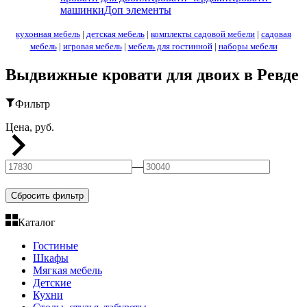
машинки
Доп элементы
кухонная мебель
|
детская мебель
|
комплекты садовой мебели
|
садовая
мебель
|
игровая мебель
|
мебель для гостинной
|
наборы мебели
Выдвижные кровати для двоих в Ревде
Фильтр
Цена, руб.
—
Сбросить фильтр
Каталог
Гостиные
Шкафы
Мягкая мебель
Детские
Кухни