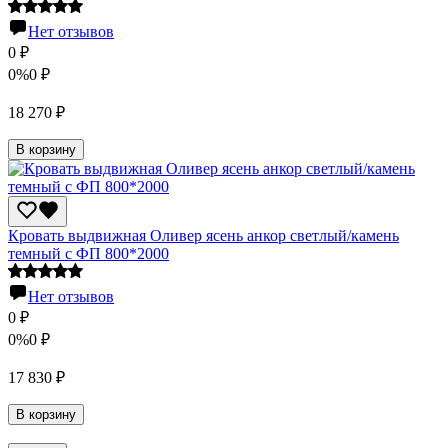
Нет отзывов
0
₽
0%
0
₽
18 270
₽
В корзину
Кровать выдвижная Оливер ясень анкор светлый/камень
темный с ФП 800*2000
Нет отзывов
0
₽
0%
0
₽
17 830
₽
В корзину