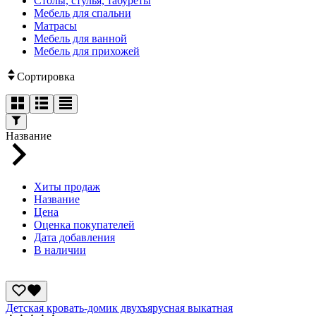
Столы, стулья, табуреты
Мебель для спальни
Матрасы
Мебель для ванной
Мебель для прихожей
Сортировка
Название
Хиты продаж
Название
Цена
Оценка покупателей
Дата добавления
В наличии
Детская кровать-домик двухъярусная выкатная