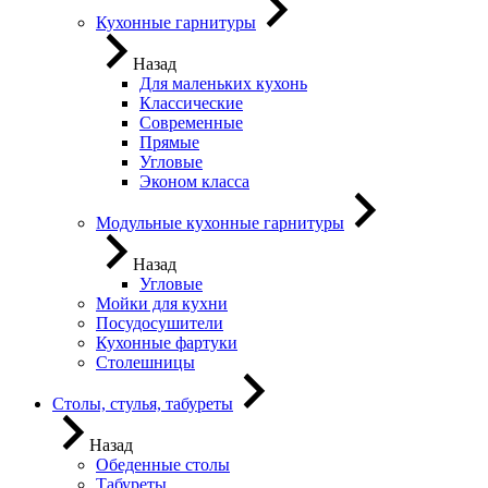
Кухонные гарнитуры
Назад
Для маленьких кухонь
Классические
Современные
Прямые
Угловые
Эконом класса
Модульные кухонные гарнитуры
Назад
Угловые
Мойки для кухни
Посудосушители
Кухонные фартуки
Столешницы
Столы, стулья, табуреты
Назад
Обеденные столы
Табуреты