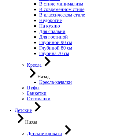
В стиле минимализм
В современном стиле
В классическом стиле
Недорогие
На кухню
Для спальни
Для гостиной
Глубиной 90 см
Глубиной 80 см
Глубина 70 см
Кресла
Назад
Кресла-качалки
Пуфы
Банкетки
Оттоманки
Детские
Назад
Детские кровати