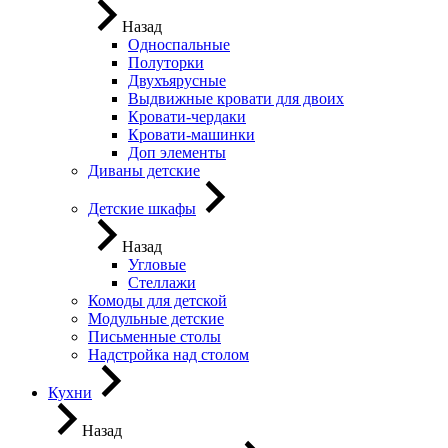
Назад
Односпальные
Полуторки
Двухъярусные
Выдвижные кровати для двоих
Кровати-чердаки
Кровати-машинки
Доп элементы
Диваны детские
Детские шкафы
Назад
Угловые
Стеллажи
Комоды для детской
Модульные детские
Письменные столы
Надстройка над столом
Кухни
Назад