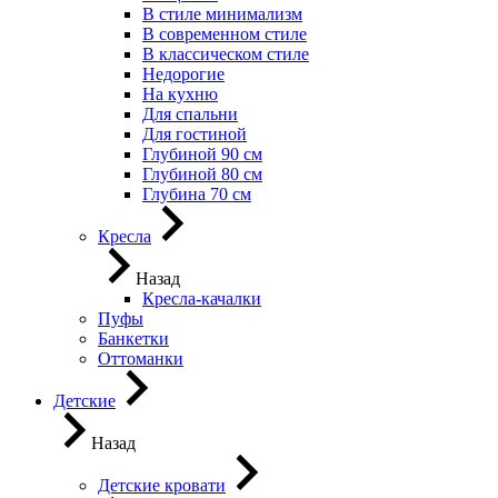
В стиле минимализм
В современном стиле
В классическом стиле
Недорогие
На кухню
Для спальни
Для гостиной
Глубиной 90 см
Глубиной 80 см
Глубина 70 см
Кресла
Назад
Кресла-качалки
Пуфы
Банкетки
Оттоманки
Детские
Назад
Детские кровати