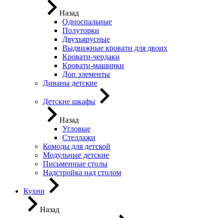
Назад
Односпальные
Полуторки
Двухъярусные
Выдвижные кровати для двоих
Кровати-чердаки
Кровати-машинки
Доп элементы
Диваны детские
Детские шкафы
Назад
Угловые
Стеллажи
Комоды для детской
Модульные детские
Письменные столы
Надстройка над столом
Кухни
Назад