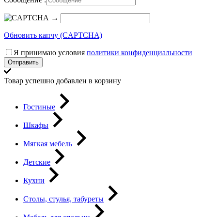
→
Обновить капчу (CAPTCHA)
Я принимаю условия
политики конфиденциальности
Отправить
Товар успешно добавлен в корзину
Гостиные
Шкафы
Мягкая мебель
Детские
Кухни
Столы, стулья, табуреты