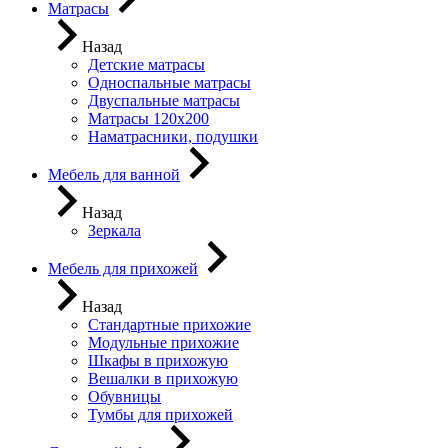
Матрасы
Назад
Детские матрасы
Односпальные матрасы
Двуспальные матрасы
Матрасы 120х200
Наматрасники, подушки
Мебель для ванной
Назад
Зеркала
Мебель для прихожей
Назад
Стандартные прихожие
Модульные прихожие
Шкафы в прихожую
Вешалки в прихожую
Обувницы
Тумбы для прихожей