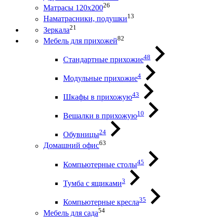
26
Матрасы 120х200
13
Наматрасники, подушки
21
Зеркала
82
Мебель для прихожей
48
Стандартные прихожие
4
Модульные прихожие
43
Шкафы в прихожую
10
Вешалки в прихожую
24
Обувницы
63
Домашний офис
45
Компьютерные столы
3
Тумба с ящиками
35
Компьютерные кресла
54
Мебель для сада