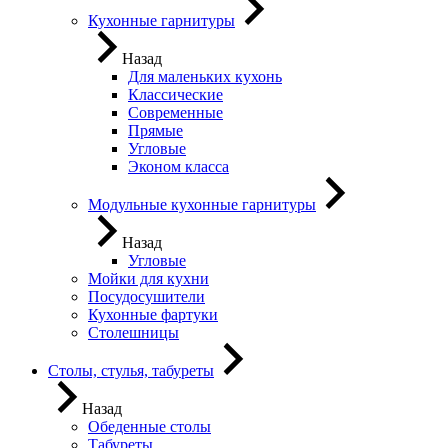
Кухонные гарнитуры
Назад
Для маленьких кухонь
Классические
Современные
Прямые
Угловые
Эконом класса
Модульные кухонные гарнитуры
Назад
Угловые
Мойки для кухни
Посудосушители
Кухонные фартуки
Столешницы
Столы, стулья, табуреты
Назад
Обеденные столы
Табуреты