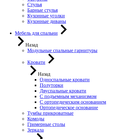
Стулья
Барные стулья
Кухонные уголки
Кухонные диваны
Мебель для спальни
Назад
Модульные спальные гарнитуры
Кровати
Назад
Односпальные кровати
Полуторки
Двуспальные кровати
С подъемным механизмом
С ортопедическим основанием
Ортопедическое основание
Тумбы прикроватные
Комоды
Гримерные столы
Зеркала