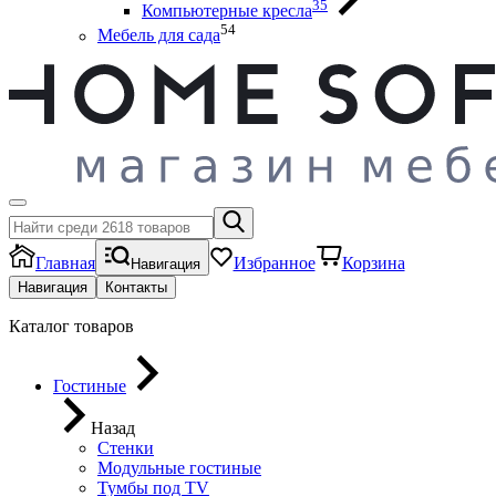
35
Компьютерные кресла
54
Мебель для сада
Главная
Избранное
Корзина
Навигация
Навигация
Контакты
Каталог товаров
Гостиные
Назад
Стенки
Модульные гостиные
Тумбы под ТV