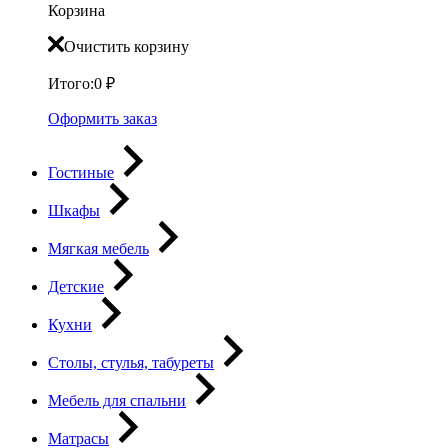
Корзина
Очистить корзину
Итого:
0
₽
Оформить заказ
Гостиные
Шкафы
Мягкая мебель
Детские
Кухни
Столы, стулья, табуреты
Мебель для спальни
Матрасы