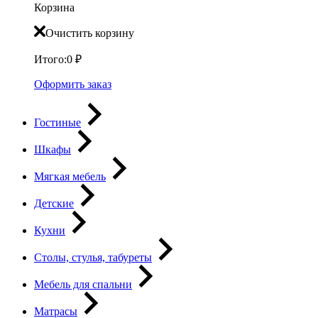
Корзина
Очистить корзину
Итого:
0
₽
Оформить заказ
Гостиные
Шкафы
Мягкая мебель
Детские
Кухни
Столы, стулья, табуреты
Мебель для спальни
Матрасы