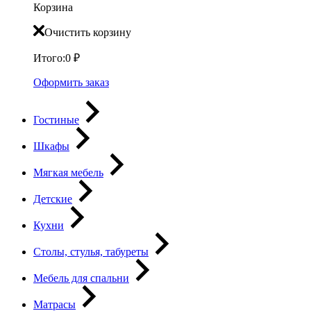
Корзина
Очистить корзину
Итого:
0
₽
Оформить заказ
Гостиные
Шкафы
Мягкая мебель
Детские
Кухни
Столы, стулья, табуреты
Мебель для спальни
Матрасы