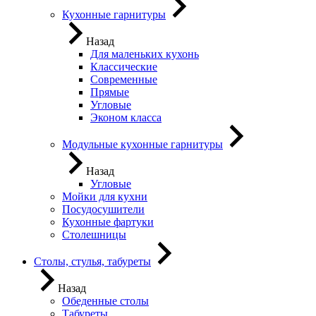
Кухонные гарнитуры
Назад
Для маленьких кухонь
Классические
Современные
Прямые
Угловые
Эконом класса
Модульные кухонные гарнитуры
Назад
Угловые
Мойки для кухни
Посудосушители
Кухонные фартуки
Столешницы
Столы, стулья, табуреты
Назад
Обеденные столы
Табуреты