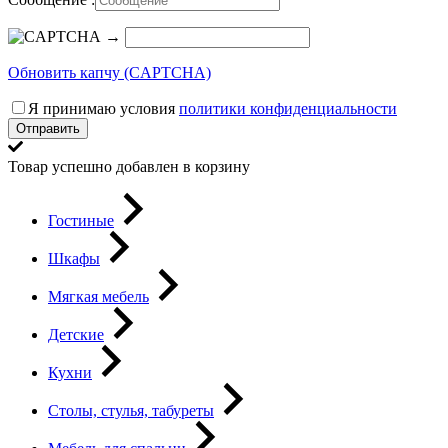
→
Обновить капчу (CAPTCHA)
Я принимаю условия
политики конфиденциальности
Отправить
Товар успешно добавлен в корзину
Гостиные
Шкафы
Мягкая мебель
Детские
Кухни
Столы, стулья, табуреты