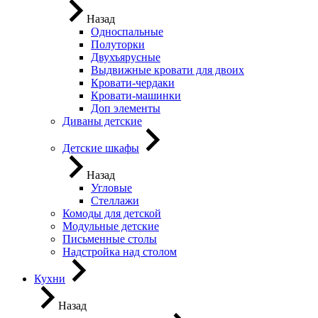
Назад
Односпальные
Полуторки
Двухъярусные
Выдвижные кровати для двоих
Кровати-чердаки
Кровати-машинки
Доп элементы
Диваны детские
Детские шкафы
Назад
Угловые
Стеллажи
Комоды для детской
Модульные детские
Письменные столы
Надстройка над столом
Кухни
Назад