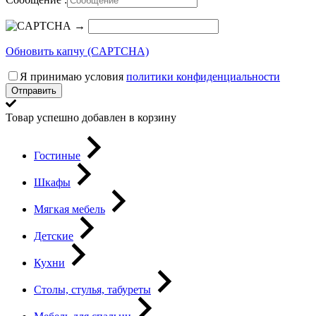
→
Обновить капчу (CAPTCHA)
Я принимаю условия
политики конфиденциальности
Отправить
Товар успешно добавлен в корзину
Гостиные
Шкафы
Мягкая мебель
Детские
Кухни
Столы, стулья, табуреты