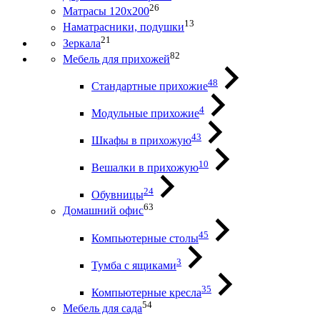
26
Матрасы 120х200
13
Наматрасники, подушки
21
Зеркала
82
Мебель для прихожей
48
Стандартные прихожие
4
Модульные прихожие
43
Шкафы в прихожую
10
Вешалки в прихожую
24
Обувницы
63
Домашний офис
45
Компьютерные столы
3
Тумба с ящиками
35
Компьютерные кресла
54
Мебель для сада