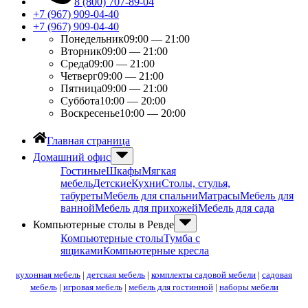
8 (800) 707-89-04
+7 (967) 909-04-40
+7 (967) 909-04-40
Понедельник
09:00 — 21:00
Вторник
09:00 — 21:00
Среда
09:00 — 21:00
Четверг
09:00 — 21:00
Пятница
09:00 — 21:00
Суббота
10:00 — 20:00
Воскресенье
10:00 — 20:00
Главная страница
Домашний офис
Гостиные
Шкафы
Мягкая
мебель
Детские
Кухни
Столы, стулья,
табуреты
Мебель для спальни
Матрасы
Мебель для
ванной
Мебель для прихожей
Мебель для сада
Компьютерные столы в Ревде
Компьютерные столы
Тумба с
ящиками
Компьютерные кресла
кухонная мебель
|
детская мебель
|
комплекты садовой мебели
|
садовая
мебель
|
игровая мебель
|
мебель для гостинной
|
наборы мебели