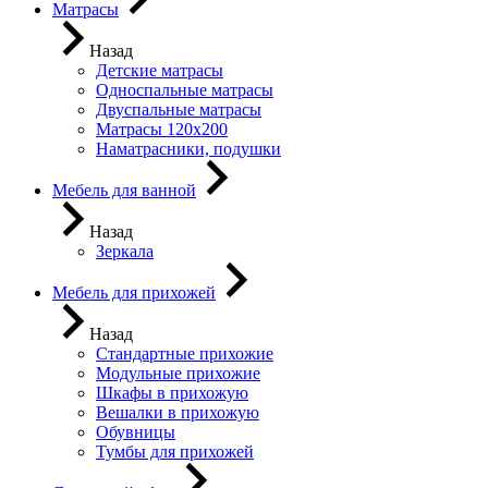
Матрасы
Назад
Детские матрасы
Односпальные матрасы
Двуспальные матрасы
Матрасы 120х200
Наматрасники, подушки
Мебель для ванной
Назад
Зеркала
Мебель для прихожей
Назад
Стандартные прихожие
Модульные прихожие
Шкафы в прихожую
Вешалки в прихожую
Обувницы
Тумбы для прихожей