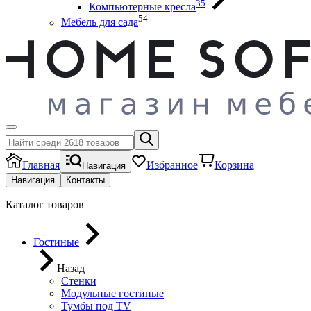
35
Компьютерные кресла
54
Мебель для сада
Главная
Избранное
Корзина
Навигация
Навигация
Контакты
Каталог товаров
Гостиные
Назад
Стенки
Модульные гостиные
Тумбы под ТV