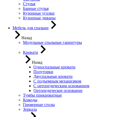
Стулья
Барные стулья
Кухонные уголки
Кухонные диваны
Мебель для спальни
Назад
Модульные спальные гарнитуры
Кровати
Назад
Односпальные кровати
Полуторки
Двуспальные кровати
С подъемным механизмом
С ортопедическим основанием
Ортопедическое основание
Тумбы прикроватные
Комоды
Гримерные столы
Зеркала