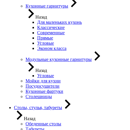
Кухонные гарнитуры
Назад
Для маленьких кухонь
Классические
Современные
Прямые
Угловые
Эконом класса
Модульные кухонные гарнитуры
Назад
Угловые
Мойки для кухни
Посудосушители
Кухонные фартуки
Столешницы
Столы, стулья, табуреты
Назад
Обеденные столы
Табуреты