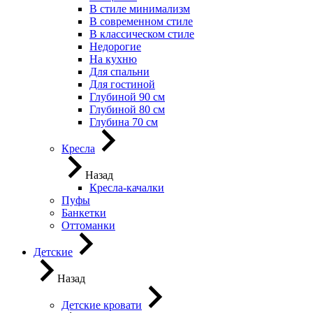
В стиле минимализм
В современном стиле
В классическом стиле
Недорогие
На кухню
Для спальни
Для гостиной
Глубиной 90 см
Глубиной 80 см
Глубина 70 см
Кресла
Назад
Кресла-качалки
Пуфы
Банкетки
Оттоманки
Детские
Назад
Детские кровати