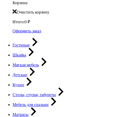
Корзина
Очистить корзину
Итого:
0
₽
Оформить заказ
Гостиные
Шкафы
Мягкая мебель
Детские
Кухни
Столы, стулья, табуреты
Мебель для спальни
Матрасы