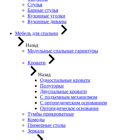
Стулья
Барные стулья
Кухонные уголки
Кухонные диваны
Мебель для спальни
Назад
Модульные спальные гарнитуры
Кровати
Назад
Односпальные кровати
Полуторки
Двуспальные кровати
С подъемным механизмом
С ортопедическим основанием
Ортопедическое основание
Тумбы прикроватные
Комоды
Гримерные столы
Зеркала