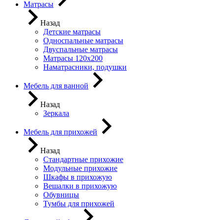
Матрасы
Назад
Детские матрасы
Односпальные матрасы
Двуспальные матрасы
Матрасы 120х200
Наматрасники, подушки
Мебель для ванной
Назад
Зеркала
Мебель для прихожей
Назад
Стандартные прихожие
Модульные прихожие
Шкафы в прихожую
Вешалки в прихожую
Обувницы
Тумбы для прихожей