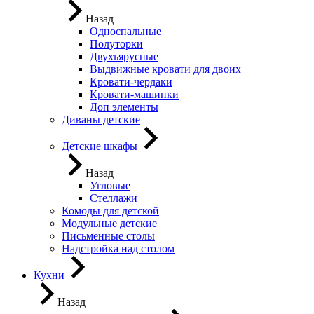
Назад
Односпальные
Полуторки
Двухъярусные
Выдвижные кровати для двоих
Кровати-чердаки
Кровати-машинки
Доп элементы
Диваны детские
Детские шкафы
Назад
Угловые
Стеллажи
Комоды для детской
Модульные детские
Письменные столы
Надстройка над столом
Кухни
Назад