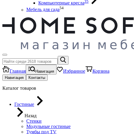
35
Компьютерные кресла
54
Мебель для сада
Главная
Избранное
Корзина
Навигация
Навигация
Контакты
Каталог товаров
Гостиные
Назад
Стенки
Модульные гостиные
Тумбы под ТV