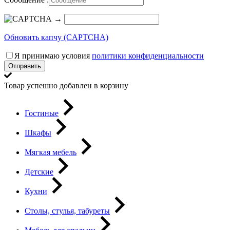
→
Обновить капчу (CAPTCHA)
Я принимаю условия
политики конфиденциальности
Отправить
Товар успешно добавлен в корзину
Гостиные
Шкафы
Мягкая мебель
Детские
Кухни
Столы, стулья, табуреты