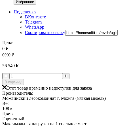
Избранное
Поделиться
ВКонтакте
Telegram
WhatsApp
Скопировать ссылку
Цена:
0
₽
0%
0
₽
56 540
₽
В корзину
Этот товар временно недоступен для заказа
Производитель:
Можгинский лесокомбинат г. Можга (мягкая мебель)
Вес
108 кг
Цвет:
Горчичный
Максимальная нагрузка на 1 спальное мест