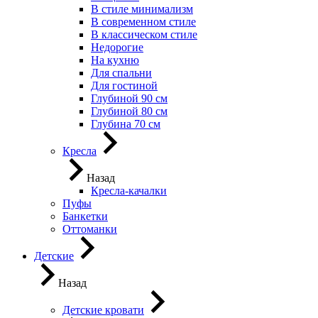
В стиле минимализм
В современном стиле
В классическом стиле
Недорогие
На кухню
Для спальни
Для гостиной
Глубиной 90 см
Глубиной 80 см
Глубина 70 см
Кресла
Назад
Кресла-качалки
Пуфы
Банкетки
Оттоманки
Детские
Назад
Детские кровати