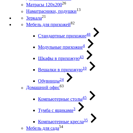
26
Матрасы 120х200
13
Наматрасники, подушки
21
Зеркала
82
Мебель для прихожей
48
Стандартные прихожие
4
Модульные прихожие
43
Шкафы в прихожую
10
Вешалки в прихожую
24
Обувницы
63
Домашний офис
45
Компьютерные столы
3
Тумба с ящиками
35
Компьютерные кресла
54
Мебель для сада