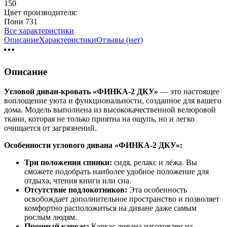
150
Цвет производителя:
Пони 731
Все характеристики
Описание
Характеристики
Отзывы (нет)
Описание
Угловой диван-кровать «ФИНКА-2 ДКУ»
— это настоящее
воплощение уюта и функциональности, созданное для вашего
дома. Модель выполнена из высококачественной велюровой
ткани, которая не только приятна на ощупь, но и легко
очищается от загрязнений.
Особенности углового дивана «ФИНКА-2 ДКУ»:
Три положения спинки:
сидя, релакс и лёжа. Вы
сможете подобрать наиболее удобное положение для
отдыха, чтения книги или сна.
Отсутствие подлокотников:
Эта особенность
освобождает дополнительное пространство и позволяет
комфортно расположиться на диване даже самым
рослым людям.
Прочный каркас:
Каркас дивана изготовлен из