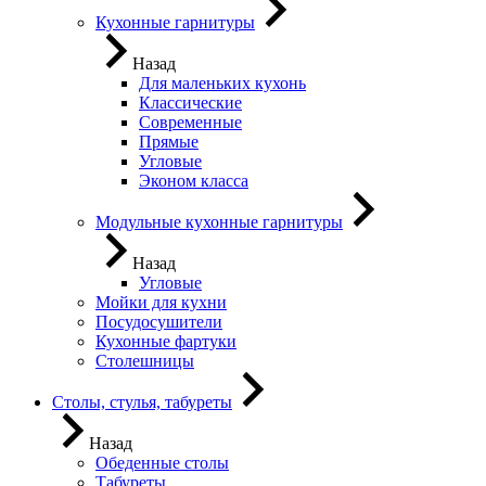
Кухонные гарнитуры
Назад
Для маленьких кухонь
Классические
Современные
Прямые
Угловые
Эконом класса
Модульные кухонные гарнитуры
Назад
Угловые
Мойки для кухни
Посудосушители
Кухонные фартуки
Столешницы
Столы, стулья, табуреты
Назад
Обеденные столы
Табуреты