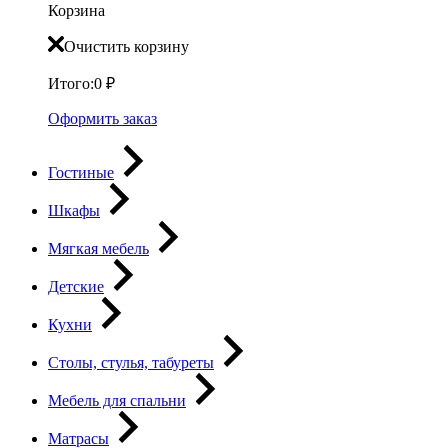
Корзина
Очистить корзину
Итого:
0
₽
Оформить заказ
Гостиные
Шкафы
Мягкая мебель
Детские
Кухни
Столы, стулья, табуреты
Мебель для спальни
Матрасы