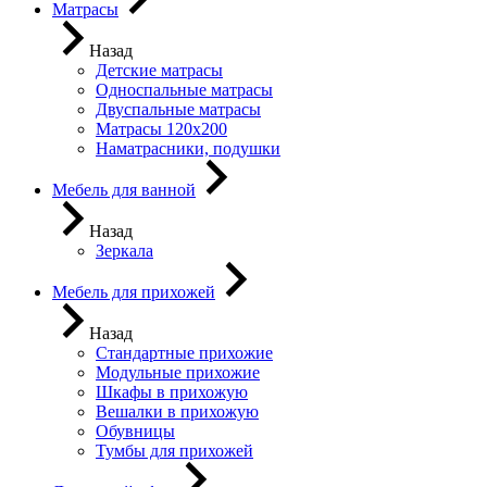
Матрасы
Назад
Детские матрасы
Односпальные матрасы
Двуспальные матрасы
Матрасы 120х200
Наматрасники, подушки
Мебель для ванной
Назад
Зеркала
Мебель для прихожей
Назад
Стандартные прихожие
Модульные прихожие
Шкафы в прихожую
Вешалки в прихожую
Обувницы
Тумбы для прихожей