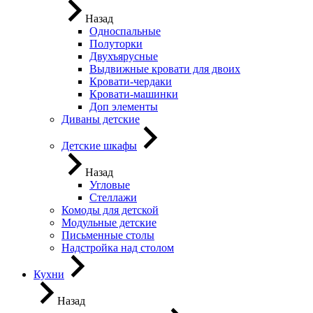
Назад
Односпальные
Полуторки
Двухъярусные
Выдвижные кровати для двоих
Кровати-чердаки
Кровати-машинки
Доп элементы
Диваны детские
Детские шкафы
Назад
Угловые
Стеллажи
Комоды для детской
Модульные детские
Письменные столы
Надстройка над столом
Кухни
Назад