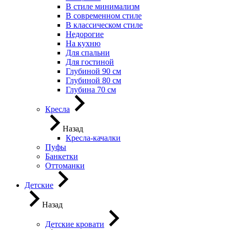
В стиле минимализм
В современном стиле
В классическом стиле
Недорогие
На кухню
Для спальни
Для гостиной
Глубиной 90 см
Глубиной 80 см
Глубина 70 см
Кресла
Назад
Кресла-качалки
Пуфы
Банкетки
Оттоманки
Детские
Назад
Детские кровати