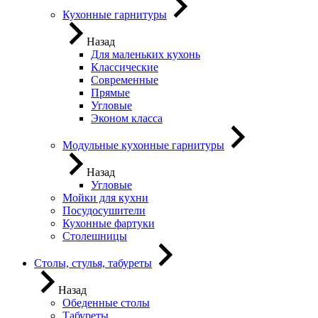
Кухонные гарнитуры
Назад
Для маленьких кухонь
Классические
Современные
Прямые
Угловые
Эконом класса
Модульные кухонные гарнитуры
Назад
Угловые
Мойки для кухни
Посудосушители
Кухонные фартуки
Столешницы
Столы, стулья, табуреты
Назад
Обеденные столы
Табуреты