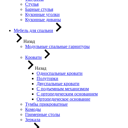
Стулья
Барные стулья
Кухонные уголки
Кухонные диваны
Мебель для спальни
Назад
Модульные спальные гарнитуры
Кровати
Назад
Односпальные кровати
Полуторки
Двуспальные кровати
С подъемным механизмом
С ортопедическим основанием
Ортопедическое основание
Тумбы прикроватные
Комоды
Гримерные столы
Зеркала