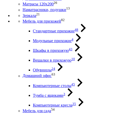
26
Матрасы 120х200
13
Наматрасники, подушки
21
Зеркала
82
Мебель для прихожей
48
Стандартные прихожие
4
Модульные прихожие
43
Шкафы в прихожую
10
Вешалки в прихожую
24
Обувницы
63
Домашний офис
45
Компьютерные столы
3
Тумба с ящиками
35
Компьютерные кресла
54
Мебель для сада