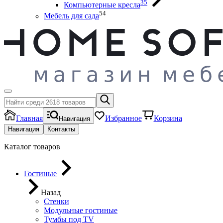
35
Компьютерные кресла
54
Мебель для сада
Главная
Избранное
Корзина
Навигация
Навигация
Контакты
Каталог товаров
Гостиные
Назад
Стенки
Модульные гостиные
Тумбы под ТV