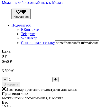
Можгинский лесокомбинат, г. Можга
Избранное
Поделиться
ВКонтакте
Telegram
WhatsApp
Скопировать ссылку
Цена:
0
₽
0%
0
₽
3 500
₽
В корзину
Этот товар временно недоступен для заказа
Производитель:
Можгинский лесокомбинат, г. Можга
Вес
19.6 кг