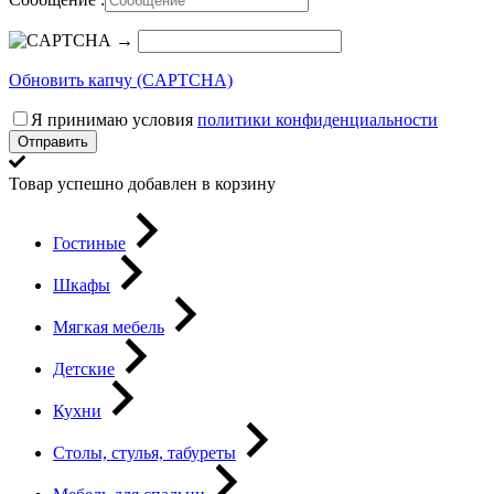
→
Обновить капчу (CAPTCHA)
Я принимаю условия
политики конфиденциальности
Отправить
Товар успешно добавлен в корзину
Гостиные
Шкафы
Мягкая мебель
Детские
Кухни
Столы, стулья, табуреты