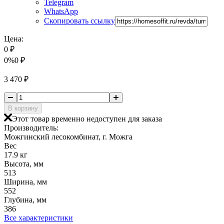
Telegram
WhatsApp
Скопировать ссылку
Цена:
0
₽
0%
0
₽
3 470
₽
В корзину
Этот товар временно недоступен для заказа
Производитель:
Можгинский лесокомбинат, г. Можга
Вес
17.9 кг
Высота, мм
513
Ширина, мм
552
Глубина, мм
386
Все характеристики