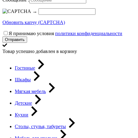
→
Обновить капчу (CAPTCHA)
Я принимаю условия
политики конфиденциальности
Отправить
Товар успешно добавлен в корзину
Гостиные
Шкафы
Мягкая мебель
Детские
Кухни
Столы, стулья, табуреты