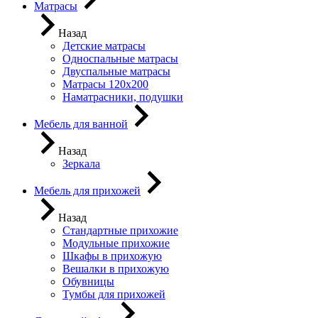
Матрасы
Назад
Детские матрасы
Односпальные матрасы
Двуспальные матрасы
Матрасы 120х200
Наматрасники, подушки
Мебель для ванной
Назад
Зеркала
Мебель для прихожей
Назад
Стандартные прихожие
Модульные прихожие
Шкафы в прихожую
Вешалки в прихожую
Обувницы
Тумбы для прихожей