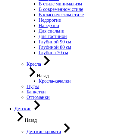
В стиле минимализм
В современном стиле
В классическом стиле
Недорогие
На кухню
Для спальни
Для гостиной
Глубиной 90 см
Глубиной 80 см
Глубина 70 см
Кресла
Назад
Кресла-качалки
Пуфы
Банкетки
Оттоманки
Детские
Назад
Детские кровати