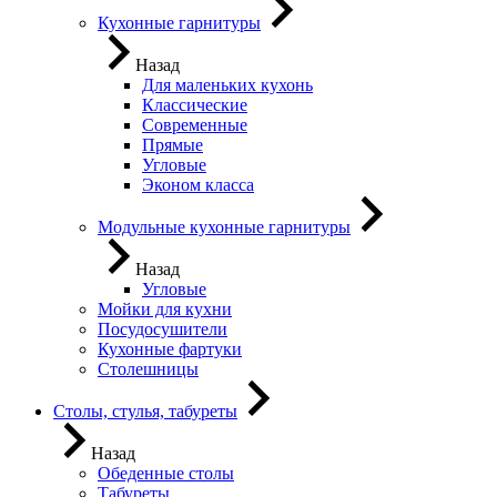
Кухонные гарнитуры
Назад
Для маленьких кухонь
Классические
Современные
Прямые
Угловые
Эконом класса
Модульные кухонные гарнитуры
Назад
Угловые
Мойки для кухни
Посудосушители
Кухонные фартуки
Столешницы
Столы, стулья, табуреты
Назад
Обеденные столы
Табуреты