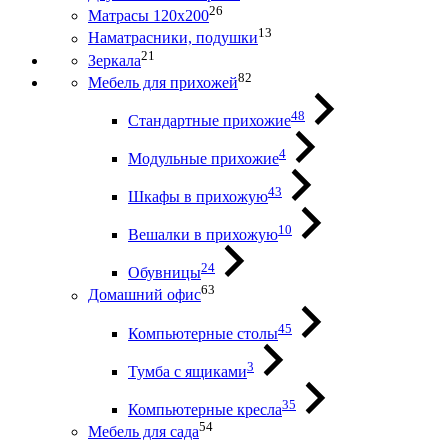
26
Матрасы 120х200
13
Наматрасники, подушки
21
Зеркала
82
Мебель для прихожей
48
Стандартные прихожие
4
Модульные прихожие
43
Шкафы в прихожую
10
Вешалки в прихожую
24
Обувницы
63
Домашний офис
45
Компьютерные столы
3
Тумба с ящиками
35
Компьютерные кресла
54
Мебель для сада