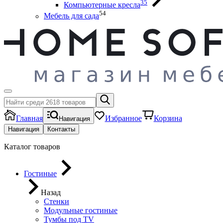
35
Компьютерные кресла
54
Мебель для сада
Главная
Избранное
Корзина
Навигация
Навигация
Контакты
Каталог товаров
Гостиные
Назад
Стенки
Модульные гостиные
Тумбы под ТV