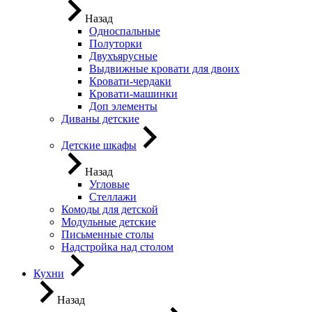
Назад
Односпальные
Полуторки
Двухъярусные
Выдвижные кровати для двоих
Кровати-чердаки
Кровати-машинки
Доп элементы
Диваны детские
Детские шкафы
Назад
Угловые
Стеллажи
Комоды для детской
Модульные детские
Письменные столы
Надстройка над столом
Кухни
Назад