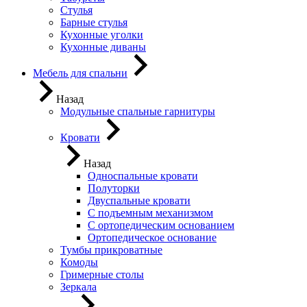
Стулья
Барные стулья
Кухонные уголки
Кухонные диваны
Мебель для спальни
Назад
Модульные спальные гарнитуры
Кровати
Назад
Односпальные кровати
Полуторки
Двуспальные кровати
С подъемным механизмом
С ортопедическим основанием
Ортопедическое основание
Тумбы прикроватные
Комоды
Гримерные столы
Зеркала