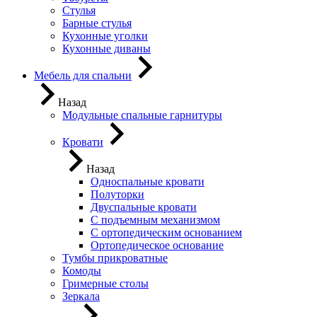
Стулья
Барные стулья
Кухонные уголки
Кухонные диваны
Мебель для спальни
Назад
Модульные спальные гарнитуры
Кровати
Назад
Односпальные кровати
Полуторки
Двуспальные кровати
С подъемным механизмом
С ортопедическим основанием
Ортопедическое основание
Тумбы прикроватные
Комоды
Гримерные столы
Зеркала