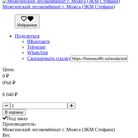
Можгинский лесокомбинат г. Можга (ЗКМ Стефани)
Избранное
Поделиться
ВКонтакте
Telegram
WhatsApp
Скопировать ссылку
Цена:
0
₽
0%
0
₽
6 040
₽
В корзину
Под заказ
Производитель:
Можгинский лесокомбинат г. Можга (ЗКМ Стефани)
Вес