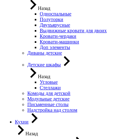
Назад
Односпальные
Полуторки
Двухъярусные
Выдвижные кровати для двоих
Кровати-чердаки
Кровати-машинки
Доп элементы
Диваны детские
Детские шкафы
Назад
Угловые
Стеллажи
Комоды для детской
Модульные детские
Письменные столы
Надстройка над столом
Кухни
Назад