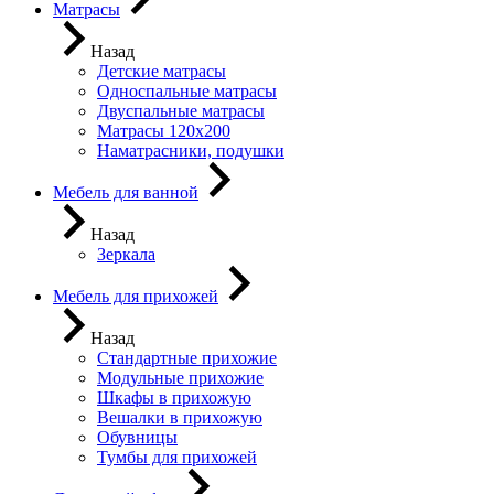
Матрасы
Назад
Детские матрасы
Односпальные матрасы
Двуспальные матрасы
Матрасы 120х200
Наматрасники, подушки
Мебель для ванной
Назад
Зеркала
Мебель для прихожей
Назад
Стандартные прихожие
Модульные прихожие
Шкафы в прихожую
Вешалки в прихожую
Обувницы
Тумбы для прихожей