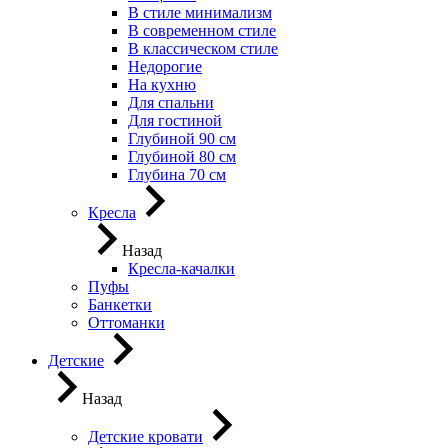
В стиле минимализм
В современном стиле
В классическом стиле
Недорогие
На кухню
Для спальни
Для гостиной
Глубиной 90 см
Глубиной 80 см
Глубина 70 см
Кресла
Назад
Кресла-качалки
Пуфы
Банкетки
Оттоманки
Детские
Назад
Детские кровати