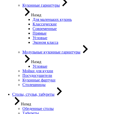
Кухонные гарнитуры
Назад
Для маленьких кухонь
Классические
Современные
Прямые
Угловые
Эконом класса
Модульные кухонные гарнитуры
Назад
Угловые
Мойки для кухни
Посудосушители
Кухонные фартуки
Столешницы
Столы, стулья, табуреты
Назад
Обеденные столы
Табуреты