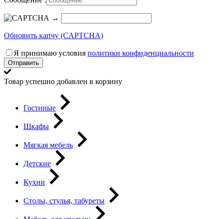
→
Обновить капчу (CAPTCHA)
Я принимаю условия
политики конфиденциальности
Отправить
Товар успешно добавлен в корзину
Гостиные
Шкафы
Мягкая мебель
Детские
Кухни
Столы, стулья, табуреты