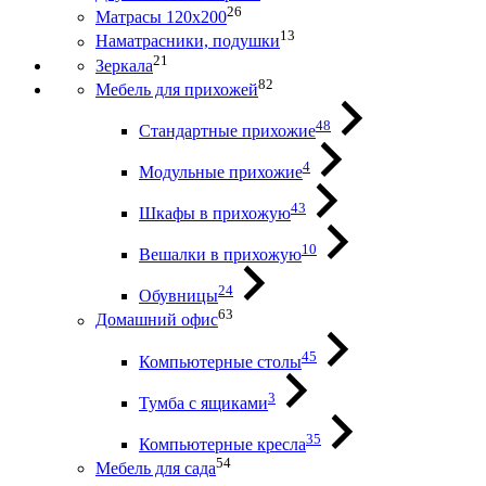
26
Матрасы 120х200
13
Наматрасники, подушки
21
Зеркала
82
Мебель для прихожей
48
Стандартные прихожие
4
Модульные прихожие
43
Шкафы в прихожую
10
Вешалки в прихожую
24
Обувницы
63
Домашний офис
45
Компьютерные столы
3
Тумба с ящиками
35
Компьютерные кресла
54
Мебель для сада