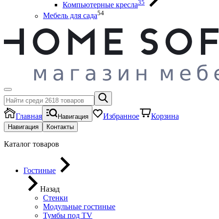
35
Компьютерные кресла
54
Мебель для сада
Главная
Избранное
Корзина
Навигация
Навигация
Контакты
Каталог товаров
Гостиные
Назад
Стенки
Модульные гостиные
Тумбы под ТV