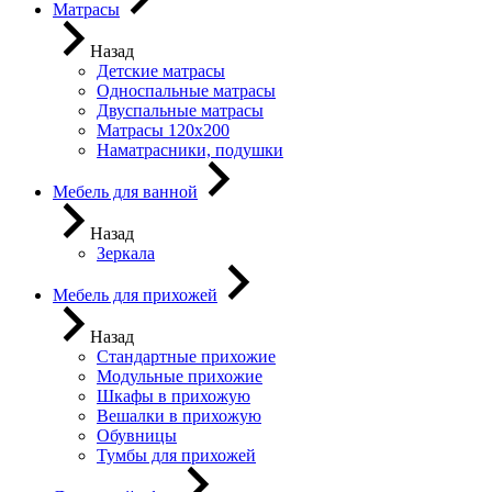
Матрасы
Назад
Детские матрасы
Односпальные матрасы
Двуспальные матрасы
Матрасы 120х200
Наматрасники, подушки
Мебель для ванной
Назад
Зеркала
Мебель для прихожей
Назад
Стандартные прихожие
Модульные прихожие
Шкафы в прихожую
Вешалки в прихожую
Обувницы
Тумбы для прихожей