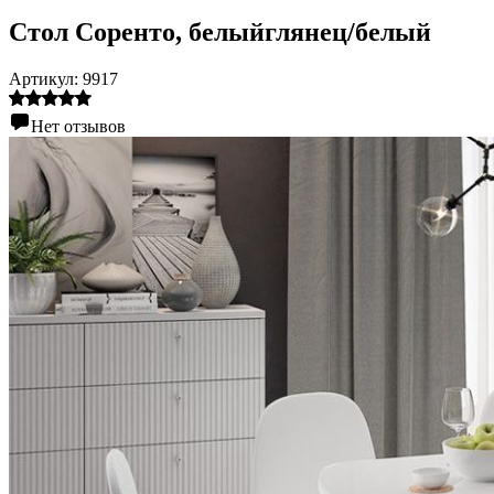
Стол Соренто, белыйглянец/белый
Артикул:
9917
Нет отзывов