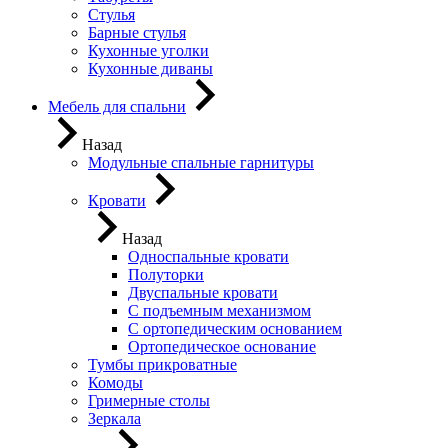
Стулья
Барные стулья
Кухонные уголки
Кухонные диваны
Мебель для спальни
Назад
Модульные спальные гарнитуры
Кровати
Назад
Односпальные кровати
Полуторки
Двуспальные кровати
С подъемным механизмом
С ортопедическим основанием
Ортопедическое основание
Тумбы прикроватные
Комоды
Гримерные столы
Зеркала