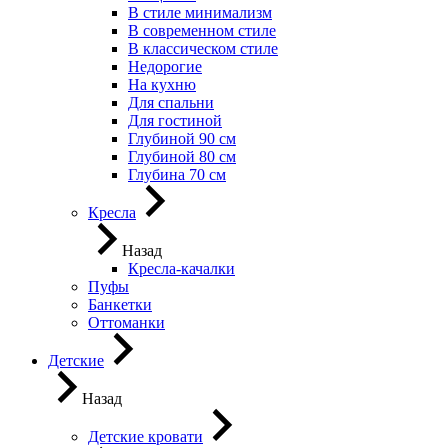
В стиле минимализм
В современном стиле
В классическом стиле
Недорогие
На кухню
Для спальни
Для гостиной
Глубиной 90 см
Глубиной 80 см
Глубина 70 см
Кресла
Назад
Кресла-качалки
Пуфы
Банкетки
Оттоманки
Детские
Назад
Детские кровати