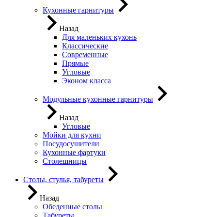
Кухонные гарнитуры
Назад
Для маленьких кухонь
Классические
Современные
Прямые
Угловые
Эконом класса
Модульные кухонные гарнитуры
Назад
Угловые
Мойки для кухни
Посудосушители
Кухонные фартуки
Столешницы
Столы, стулья, табуреты
Назад
Обеденные столы
Табуреты