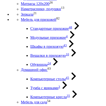
26
Матрасы 120х200
13
Наматрасники, подушки
21
Зеркала
82
Мебель для прихожей
48
Стандартные прихожие
4
Модульные прихожие
43
Шкафы в прихожую
10
Вешалки в прихожую
24
Обувницы
63
Домашний офис
45
Компьютерные столы
3
Тумба с ящиками
35
Компьютерные кресла
54
Мебель для сада