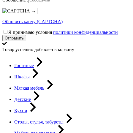
→
Обновить капчу (CAPTCHA)
Я принимаю условия
политики конфиденциальности
Отправить
Товар успешно добавлен в корзину
Гостиные
Шкафы
Мягкая мебель
Детские
Кухни
Столы, стулья, табуреты