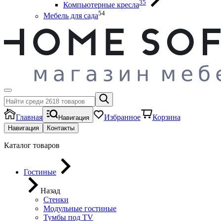
35
Компьютерные кресла
54
Мебель для сада
Главная
Избранное
Корзина
Навигация
Навигация
Контакты
Каталог товаров
Гостиные
Назад
Стенки
Модульные гостиные
Тумбы под ТV