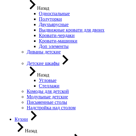
Назад
Односпальные
Полуторки
Двухъярусные
Выдвижные кровати для двоих
Кровати-чердаки
Кровати-машинки
Доп элементы
Диваны детские
Детские шкафы
Назад
Угловые
Стеллажи
Комоды для детской
Модульные детские
Письменные столы
Надстройка над столом
Кухни
Назад