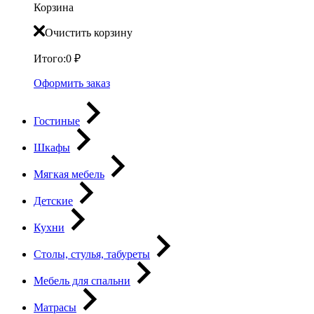
Корзина
Очистить корзину
Итого:
0
₽
Оформить заказ
Гостиные
Шкафы
Мягкая мебель
Детские
Кухни
Столы, стулья, табуреты
Мебель для спальни
Матрасы