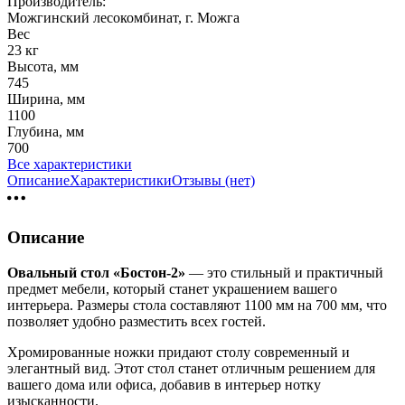
Производитель:
Можгинский лесокомбинат, г. Можга
Вес
23 кг
Высота, мм
745
Ширина, мм
1100
Глубина, мм
700
Все характеристики
Описание
Характеристики
Отзывы (нет)
Описание
Овальный стол «Бостон-2»
— это стильный и практичный
предмет мебели, который станет украшением вашего
интерьера. Размеры стола составляют 1100 мм на 700 мм, что
позволяет удобно разместить всех гостей.
Хромированные ножки придают столу современный и
элегантный вид. Этот стол станет отличным решением для
вашего дома или офиса, добавив в интерьер нотку
изысканности.