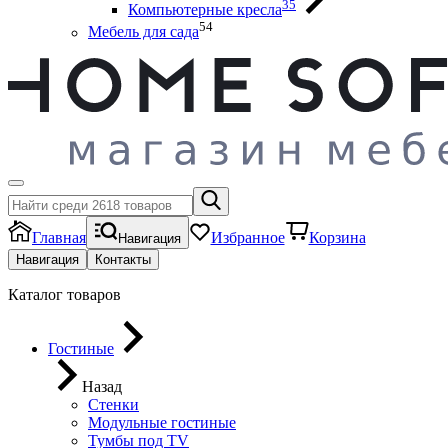
35
Компьютерные кресла
54
Мебель для сада
Главная
Избранное
Корзина
Навигация
Навигация
Контакты
Каталог товаров
Гостиные
Назад
Стенки
Модульные гостиные
Тумбы под ТV