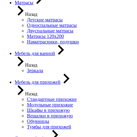
Матрасы
Назад
Детские матрасы
Односпальные матрасы
Двуспальные матрасы
Матрасы 120х200
Наматрасники, подушки
Мебель для ванной
Назад
Зеркала
Мебель для прихожей
Назад
Стандартные прихожие
Модульные прихожие
Шкафы в прихожую
Вешалки в прихожую
Обувницы
Тумбы для прихожей