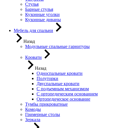
Стулья
Барные стулья
Кухонные уголки
Кухонные диваны
Мебель для спальни
Назад
Модульные спальные гарнитуры
Кровати
Назад
Односпальные кровати
Полуторки
Двуспальные кровати
С подъемным механизмом
С ортопедическим основанием
Ортопедическое основание
Тумбы прикроватные
Комоды
Гримерные столы
Зеркала