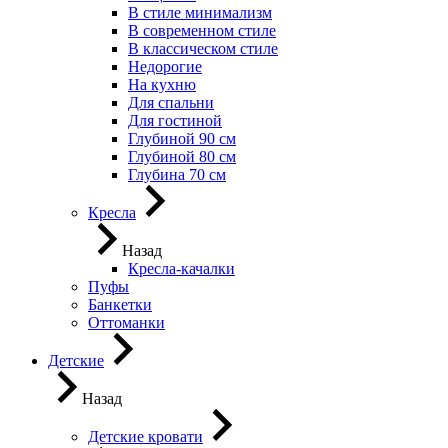
В стиле минимализм
В современном стиле
В классическом стиле
Недорогие
На кухню
Для спальни
Для гостиной
Глубиной 90 см
Глубиной 80 см
Глубина 70 см
Кресла
Назад
Кресла-качалки
Пуфы
Банкетки
Оттоманки
Детские
Назад
Детские кровати