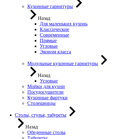
Кухонные гарнитуры
Назад
Для маленьких кухонь
Классические
Современные
Прямые
Угловые
Эконом класса
Модульные кухонные гарнитуры
Назад
Угловые
Мойки для кухни
Посудосушители
Кухонные фартуки
Столешницы
Столы, стулья, табуреты
Назад
Обеденные столы
Табуреты