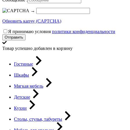
→
Обновить капчу (CAPTCHA)
Я принимаю условия
политики конфиденциальности
Отправить
Товар успешно добавлен в корзину
Гостиные
Шкафы
Мягкая мебель
Детские
Кухни
Столы, стулья, табуреты