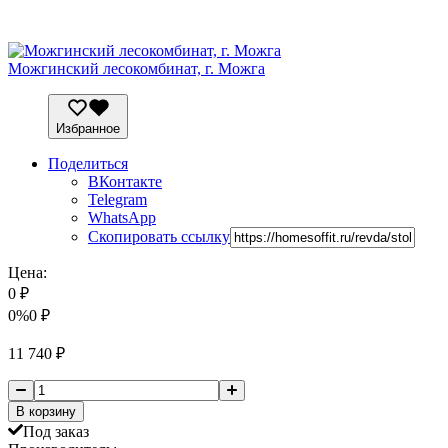
Можгинский лесокомбинат, г. Можга
Избранное
Поделиться
ВКонтакте
Telegram
WhatsApp
Скопировать ссылку
Цена:
0
₽
0%
0
₽
11 740
₽
В корзину
Под заказ