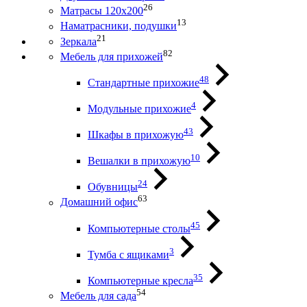
26
Матрасы 120х200
13
Наматрасники, подушки
21
Зеркала
82
Мебель для прихожей
48
Стандартные прихожие
4
Модульные прихожие
43
Шкафы в прихожую
10
Вешалки в прихожую
24
Обувницы
63
Домашний офис
45
Компьютерные столы
3
Тумба с ящиками
35
Компьютерные кресла
54
Мебель для сада