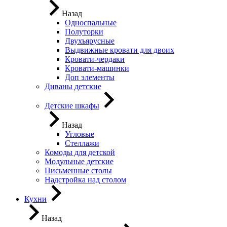
Назад
Односпальные
Полуторки
Двухъярусные
Выдвижные кровати для двоих
Кровати-чердаки
Кровати-машинки
Доп элементы
Диваны детские
Детские шкафы
Назад
Угловые
Стеллажи
Комоды для детской
Модульные детские
Письменные столы
Надстройка над столом
Кухни
Назад