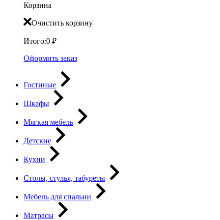
Корзина
Очистить корзину
Итого:
0
₽
Оформить заказ
Гостиные
Шкафы
Мягкая мебель
Детские
Кухни
Столы, стулья, табуреты
Мебель для спальни
Матрасы