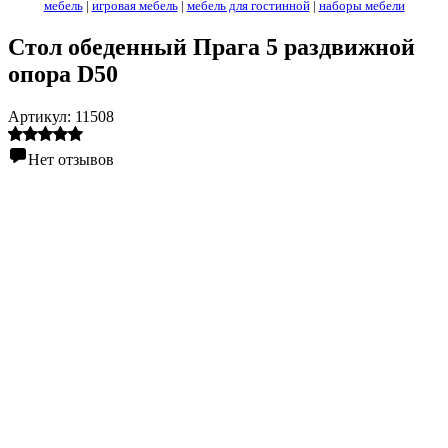
мебель
|
игровая мебель
|
мебель для гостинной
|
наборы мебели
Стол обеденный Прага 5 раздвижной
опора D50
Артикул:
11508
Нет отзывов