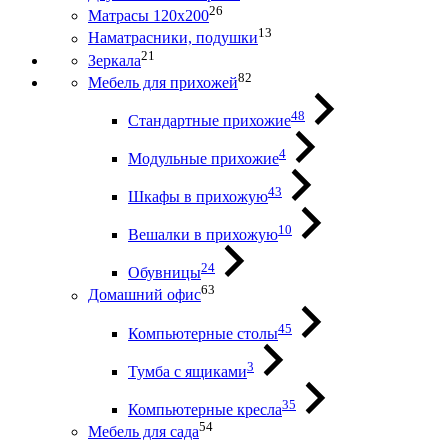
26
Матрасы 120х200
13
Наматрасники, подушки
21
Зеркала
82
Мебель для прихожей
48
Стандартные прихожие
4
Модульные прихожие
43
Шкафы в прихожую
10
Вешалки в прихожую
24
Обувницы
63
Домашний офис
45
Компьютерные столы
3
Тумба с ящиками
35
Компьютерные кресла
54
Мебель для сада