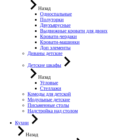
Назад
Односпальные
Полуторки
Двухъярусные
Выдвижные кровати для двоих
Кровати-чердаки
Кровати-машинки
Доп элементы
Диваны детские
Детские шкафы
Назад
Угловые
Стеллажи
Комоды для детской
Модульные детские
Письменные столы
Надстройка над столом
Кухни
Назад