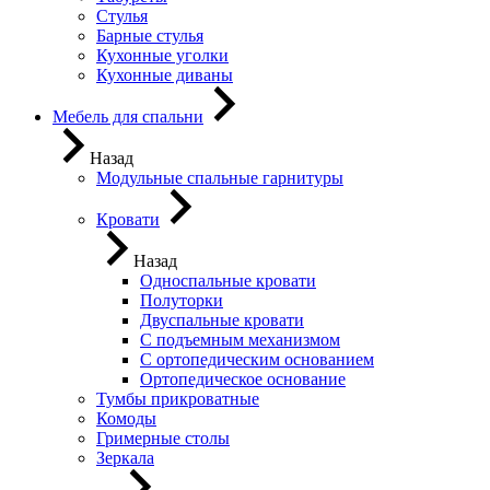
Стулья
Барные стулья
Кухонные уголки
Кухонные диваны
Мебель для спальни
Назад
Модульные спальные гарнитуры
Кровати
Назад
Односпальные кровати
Полуторки
Двуспальные кровати
С подъемным механизмом
С ортопедическим основанием
Ортопедическое основание
Тумбы прикроватные
Комоды
Гримерные столы
Зеркала