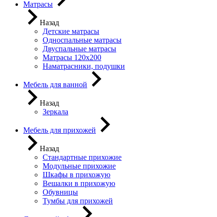
Матрасы
Назад
Детские матрасы
Односпальные матрасы
Двуспальные матрасы
Матрасы 120х200
Наматрасники, подушки
Мебель для ванной
Назад
Зеркала
Мебель для прихожей
Назад
Стандартные прихожие
Модульные прихожие
Шкафы в прихожую
Вешалки в прихожую
Обувницы
Тумбы для прихожей