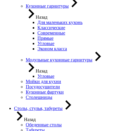
Кухонные гарнитуры
Назад
Для маленьких кухонь
Классические
Современные
Прямые
Угловые
Эконом класса
Модульные кухонные гарнитуры
Назад
Угловые
Мойки для кухни
Посудосушители
Кухонные фартуки
Столешницы
Столы, стулья, табуреты
Назад
Обеденные столы
Табуреты