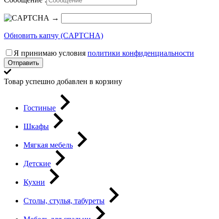
→
Обновить капчу (CAPTCHA)
Я принимаю условия
политики конфиденциальности
Отправить
Товар успешно добавлен в корзину
Гостиные
Шкафы
Мягкая мебель
Детские
Кухни
Столы, стулья, табуреты