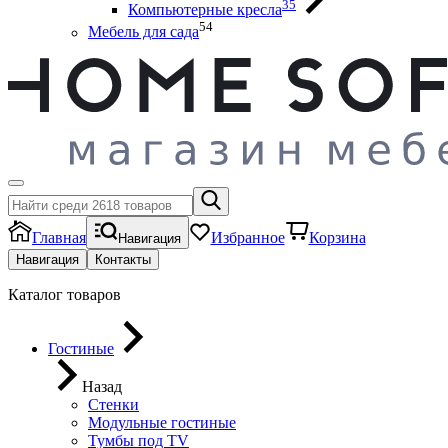
35
Компьютерные кресла
54
Мебель для сада
Главная
Избранное
Корзина
Навигация
Навигация
Контакты
Каталог товаров
Гостиные
Назад
Стенки
Модульные гостиные
Тумбы под ТV