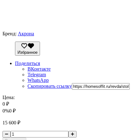
Бренд:
Акрона
Избранное
Поделиться
ВКонтакте
Telegram
WhatsApp
Скопировать ссылку
Цена:
0
₽
0%
0
₽
15 600
₽