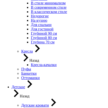
В стиле минимализм
В современном стиле
В классическом стиле
Недорогие
На кухню
Для спальни
Для гостиной
Глубиной 90 см
Глубиной 80 см
Глубина 70 см
Кресла
Назад
Кресла-качалки
Пуфы
Банкетки
Оттоманки
Детские
Назад
Детские кровати