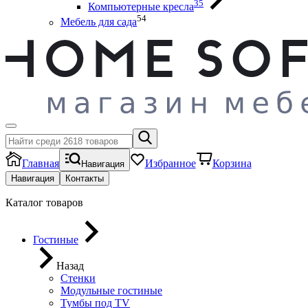
35
Компьютерные кресла
54
Мебель для сада
Главная
Избранное
Корзина
Навигация
Навигация
Контакты
Каталог товаров
Гостиные
Назад
Стенки
Модульные гостиные
Тумбы под ТV