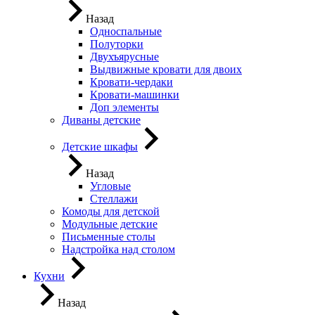
Назад
Односпальные
Полуторки
Двухъярусные
Выдвижные кровати для двоих
Кровати-чердаки
Кровати-машинки
Доп элементы
Диваны детские
Детские шкафы
Назад
Угловые
Стеллажи
Комоды для детской
Модульные детские
Письменные столы
Надстройка над столом
Кухни
Назад