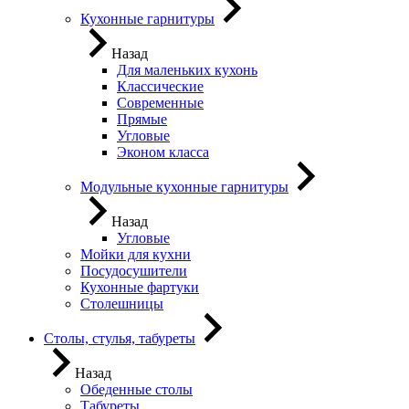
Кухонные гарнитуры
Назад
Для маленьких кухонь
Классические
Современные
Прямые
Угловые
Эконом класса
Модульные кухонные гарнитуры
Назад
Угловые
Мойки для кухни
Посудосушители
Кухонные фартуки
Столешницы
Столы, стулья, табуреты
Назад
Обеденные столы
Табуреты