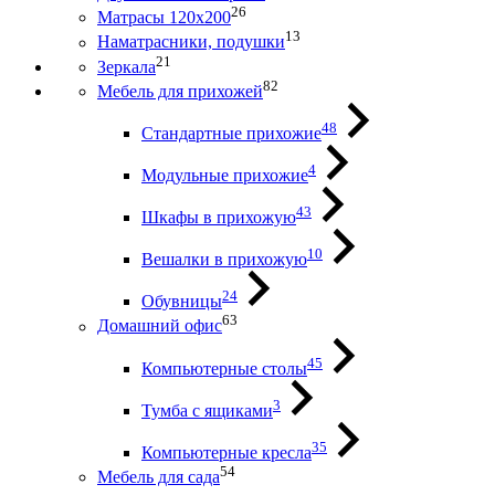
26
Матрасы 120х200
13
Наматрасники, подушки
21
Зеркала
82
Мебель для прихожей
48
Стандартные прихожие
4
Модульные прихожие
43
Шкафы в прихожую
10
Вешалки в прихожую
24
Обувницы
63
Домашний офис
45
Компьютерные столы
3
Тумба с ящиками
35
Компьютерные кресла
54
Мебель для сада