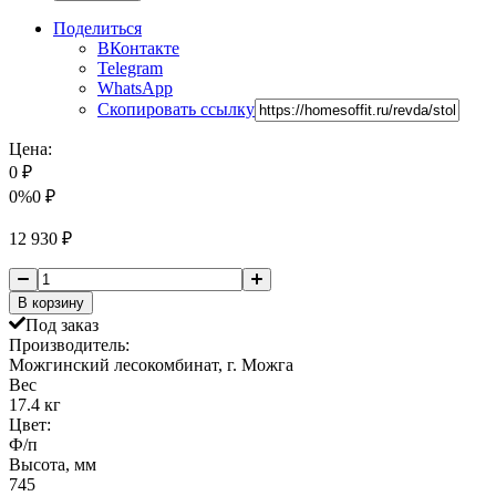
Поделиться
ВКонтакте
Telegram
WhatsApp
Скопировать ссылку
Цена:
0
₽
0%
0
₽
12 930
₽
В корзину
Под заказ
Производитель:
Можгинский лесокомбинат, г. Можга
Вес
17.4 кг
Цвет:
Ф/п
Высота, мм
745