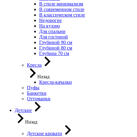
В стиле минимализм
В современном стиле
В классическом стиле
Недорогие
На кухню
Для спальни
Для гостиной
Глубиной 90 см
Глубиной 80 см
Глубина 70 см
Кресла
Назад
Кресла-качалки
Пуфы
Банкетки
Оттоманки
Детские
Назад
Детские кровати