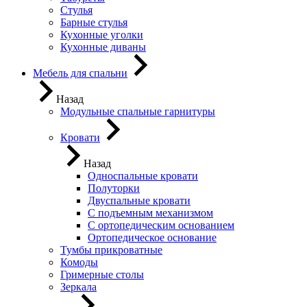
Стулья
Барные стулья
Кухонные уголки
Кухонные диваны
Мебель для спальни
Назад
Модульные спальные гарнитуры
Кровати
Назад
Односпальные кровати
Полуторки
Двуспальные кровати
С подъемным механизмом
С ортопедическим основанием
Ортопедическое основание
Тумбы прикроватные
Комоды
Гримерные столы
Зеркала