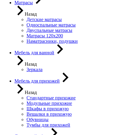
Матрасы
Назад
Детские матрасы
Односпальные матрасы
Двуспальные матрасы
Матрасы 120х200
Наматрасники, подушки
Мебель для ванной
Назад
Зеркала
Мебель для прихожей
Назад
Стандартные прихожие
Модульные прихожие
Шкафы в прихожую
Вешалки в прихожую
Обувницы
Тумбы для прихожей