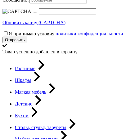
→
Обновить капчу (CAPTCHA)
Я принимаю условия
политики конфиденциальности
Отправить
Товар успешно добавлен в корзину
Гостиные
Шкафы
Мягкая мебель
Детские
Кухни
Столы, стулья, табуреты