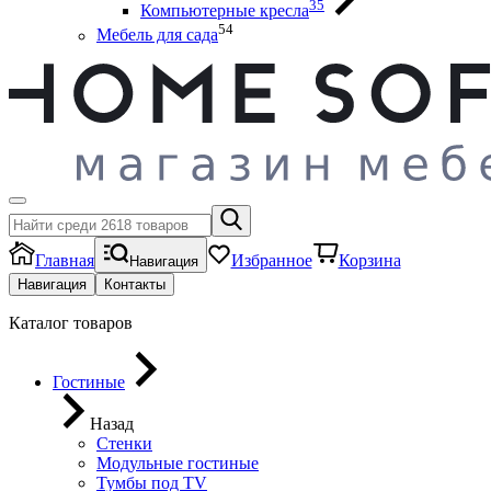
35
Компьютерные кресла
54
Мебель для сада
Главная
Избранное
Корзина
Навигация
Навигация
Контакты
Каталог товаров
Гостиные
Назад
Стенки
Модульные гостиные
Тумбы под ТV