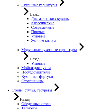
Кухонные гарнитуры
Назад
Для маленьких кухонь
Классические
Современные
Прямые
Угловые
Эконом класса
Модульные кухонные гарнитуры
Назад
Угловые
Мойки для кухни
Посудосушители
Кухонные фартуки
Столешницы
Столы, стулья, табуреты
Назад
Обеденные столы
Табуреты