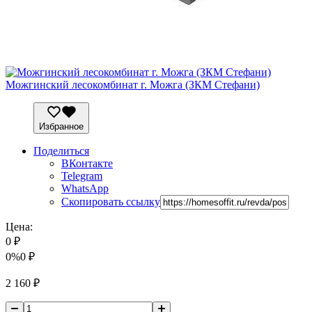
Можгинский лесокомбинат г. Можга (ЗКМ Стефани)
Избранное
Поделиться
ВКонтакте
Telegram
WhatsApp
Скопировать ссылку
Цена:
0
₽
0%
0
₽
2 160
₽