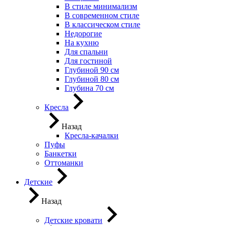
В стиле минимализм
В современном стиле
В классическом стиле
Недорогие
На кухню
Для спальни
Для гостиной
Глубиной 90 см
Глубиной 80 см
Глубина 70 см
Кресла
Назад
Кресла-качалки
Пуфы
Банкетки
Оттоманки
Детские
Назад
Детские кровати