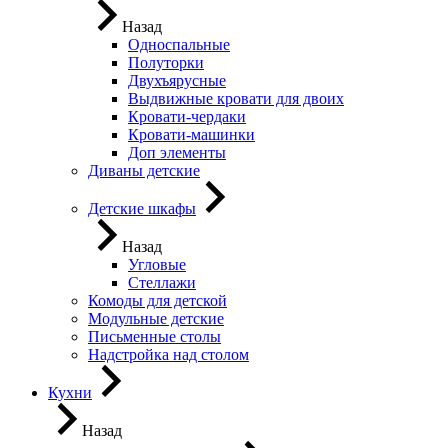
Назад
Односпальные
Полуторки
Двухъярусные
Выдвижные кровати для двоих
Кровати-чердаки
Кровати-машинки
Доп элементы
Диваны детские
Детские шкафы
Назад
Угловые
Стеллажи
Комоды для детской
Модульные детские
Письменные столы
Надстройка над столом
Кухни
Назад