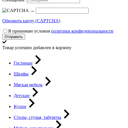
→
Обновить капчу (CAPTCHA)
Я принимаю условия
политики конфиденциальности
Отправить
Товар успешно добавлен в корзину
Гостиные
Шкафы
Мягкая мебель
Детские
Кухни
Столы, стулья, табуреты