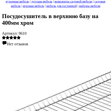
кухонная мебель
|
детская мебель
|
комплекты садовой мебели
|
садовая
мебель
|
игровая мебель
|
мебель для гостинной
|
наборы мебели
Посудосушитель в верхнюю базу на
400мм хром
Артикул:
9610
Нет отзывов