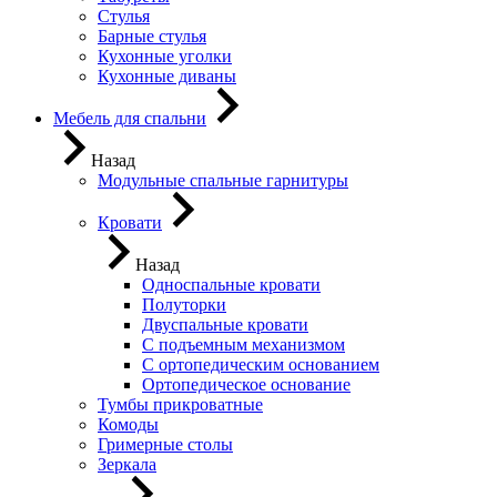
Стулья
Барные стулья
Кухонные уголки
Кухонные диваны
Мебель для спальни
Назад
Модульные спальные гарнитуры
Кровати
Назад
Односпальные кровати
Полуторки
Двуспальные кровати
С подъемным механизмом
С ортопедическим основанием
Ортопедическое основание
Тумбы прикроватные
Комоды
Гримерные столы
Зеркала