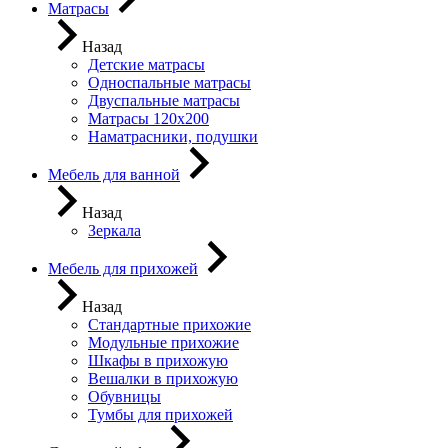
Матрасы
Назад
Детские матрасы
Односпальные матрасы
Двуспальные матрасы
Матрасы 120х200
Наматрасники, подушки
Мебель для ванной
Назад
Зеркала
Мебель для прихожей
Назад
Стандартные прихожие
Модульные прихожие
Шкафы в прихожую
Вешалки в прихожую
Обувницы
Тумбы для прихожей