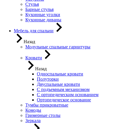
Стулья
Барные стулья
Кухонные уголки
Кухонные диваны
Мебель для спальни
Назад
Модульные спальные гарнитуры
Кровати
Назад
Односпальные кровати
Полуторки
Двуспальные кровати
С подъемным механизмом
С ортопедическим основанием
Ортопедическое основание
Тумбы прикроватные
Комоды
Гримерные столы
Зеркала