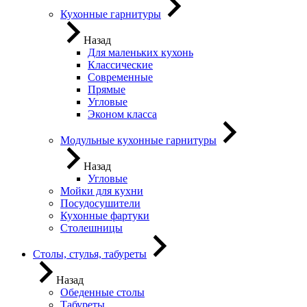
Кухонные гарнитуры
Назад
Для маленьких кухонь
Классические
Современные
Прямые
Угловые
Эконом класса
Модульные кухонные гарнитуры
Назад
Угловые
Мойки для кухни
Посудосушители
Кухонные фартуки
Столешницы
Столы, стулья, табуреты
Назад
Обеденные столы
Табуреты