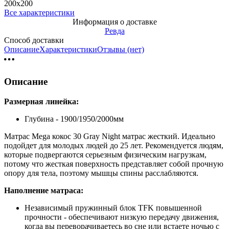
200х200
Все характеристики
Информация о доставке
Ревда
Способ доставки
Описание
Характеристики
Отзывы (нет)
Описание
Размерная линейка:
Глубина - 1900/1950/2000мм
Матрас Mega кокос 30 Gray Night матрас жесткий. Идеально
подойдет для молодых людей до 25 лет. Рекомендуется людям,
которые подвергаются серьезным физическим нагрузкам,
потому что жесткая поверхность представляет собой прочную
опору для тела, поэтому мышцы спины расслабляются.
Наполнение матраса:
Независимый пружинный блок TFK повышенной
прочности - обеспечивают низкую передачу движения,
когда вы переворачиваетесь во сне или встаете ночью с