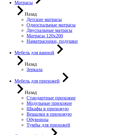
Матрасы
Назад
Детские матрасы
Односпальные матрасы
Двуспальные матрасы
Матрасы 120х200
Наматрасники, подушки
Мебель для ванной
Назад
Зеркала
Мебель для прихожей
Назад
Стандартные прихожие
Модульные прихожие
Шкафы в прихожую
Вешалки в прихожую
Обувницы
Тумбы для прихожей