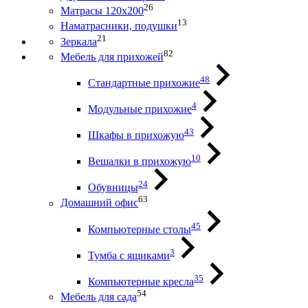
26
Матрасы 120х200
13
Наматрасники, подушки
21
Зеркала
82
Мебель для прихожей
48
Стандартные прихожие
4
Модульные прихожие
43
Шкафы в прихожую
10
Вешалки в прихожую
24
Обувницы
63
Домашний офис
45
Компьютерные столы
3
Тумба с ящиками
35
Компьютерные кресла
54
Мебель для сада