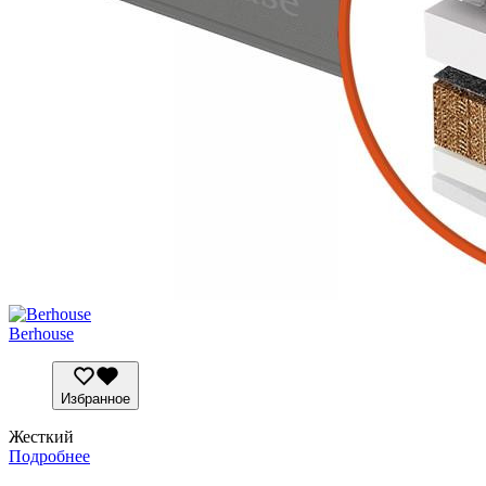
Berhousе
Избранное
Жесткий
Подробнее