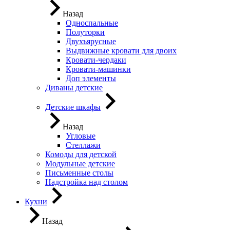
Назад
Односпальные
Полуторки
Двухъярусные
Выдвижные кровати для двоих
Кровати-чердаки
Кровати-машинки
Доп элементы
Диваны детские
Детские шкафы
Назад
Угловые
Стеллажи
Комоды для детской
Модульные детские
Письменные столы
Надстройка над столом
Кухни
Назад