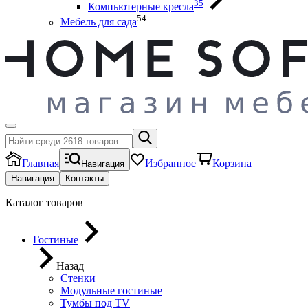
35
Компьютерные кресла
54
Мебель для сада
Главная
Избранное
Корзина
Навигация
Навигация
Контакты
Каталог товаров
Гостиные
Назад
Стенки
Модульные гостиные
Тумбы под ТV