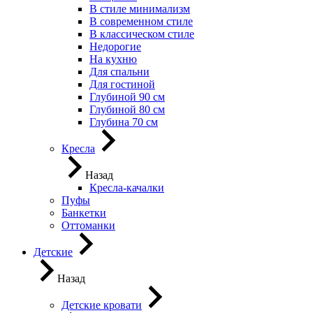
В стиле минимализм
В современном стиле
В классическом стиле
Недорогие
На кухню
Для спальни
Для гостиной
Глубиной 90 см
Глубиной 80 см
Глубина 70 см
Кресла
Назад
Кресла-качалки
Пуфы
Банкетки
Оттоманки
Детские
Назад
Детские кровати