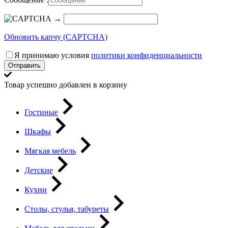
→
Обновить капчу (CAPTCHA)
Я принимаю условия
политики конфиденциальности
Отправить
Товар успешно добавлен в корзину
Гостиные
Шкафы
Мягкая мебель
Детские
Кухни
Столы, стулья, табуреты