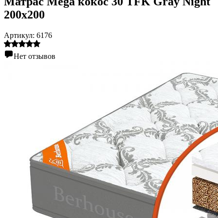
Матрас Mega кокос 30 TFK Gray Night
200х200
Артикул:
6176
Нет отзывов