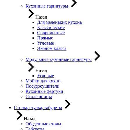
Кухонные гарнитуры
Назад
Для маленьких кухонь
Классические
Современные
Прямые
Угловые
Эконом класса
Модульные кухонные гарнитуры
Назад
Угловые
Мойки для кухни
Посудосушители
Кухонные фартуки
Столешницы
Столы, стулья, табуреты
Назад
Обеденные столы
Табуреты