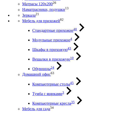
26
Матрасы 120х200
13
Наматрасники, подушки
21
Зеркала
82
Мебель для прихожей
48
Стандартные прихожие
4
Модульные прихожие
43
Шкафы в прихожую
10
Вешалки в прихожую
24
Обувницы
63
Домашний офис
45
Компьютерные столы
3
Тумба с ящиками
35
Компьютерные кресла
54
Мебель для сада