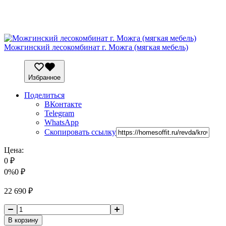
Можгинский лесокомбинат г. Можга (мягкая мебель)
Избранное
Поделиться
ВКонтакте
Telegram
WhatsApp
Скопировать ссылку
Цена:
0
₽
0%
0
₽
22 690
₽
В корзину