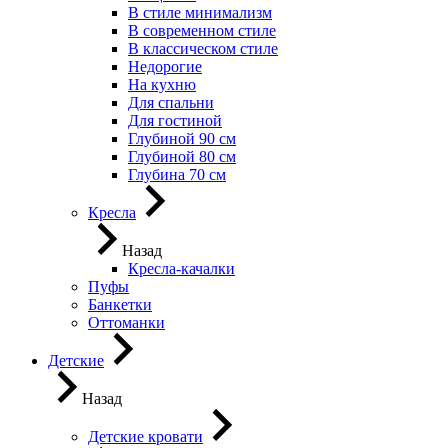
В стиле минимализм
В современном стиле
В классическом стиле
Недорогие
На кухню
Для спальни
Для гостиной
Глубиной 90 см
Глубиной 80 см
Глубина 70 см
Кресла
Назад
Кресла-качалки
Пуфы
Банкетки
Оттоманки
Детские
Назад
Детские кровати