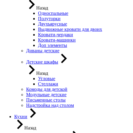
Назад
Односпальные
Полуторки
Двухъярусные
Выдвижные кровати для двоих
Кровати-чердаки
Кровати-машинки
Доп элементы
Диваны детские
Детские шкафы
Назад
Угловые
Стеллажи
Комоды для детской
Модульные детские
Письменные столы
Надстройка над столом
Кухни
Назад