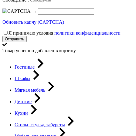
→
Обновить капчу (CAPTCHA)
Я принимаю условия
политики конфиденциальности
Отправить
Товар успешно добавлен в корзину
Гостиные
Шкафы
Мягкая мебель
Детские
Кухни
Столы, стулья, табуреты