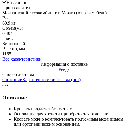
В наличии
Производитель:
Можгинский лесокомбинат г. Можга (мягкая мебель)
Вес
69.9 кг
Объем(м3)
0.404
Цвет:
Бирюзовый
Высота, мм
1165
Все характеристики
Информация о доставке
Ревда
Способ доставки
Описание
Характеристики
Отзывы (нет)
Описание
Кровать продается без матраса.
Основание для кровати приобретается отдельно.
Кровать можно комплектовать подъёмным механизмом
или ортопедическим основанием.