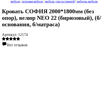
мебель
|
игровая мебель
|
мебель для гостинной
|
наборы мебели
Кровать СОФИЯ 2000*1800мм (без
опор), велюр NEO 22 (бирюзовый), (б/
основания, б/матраса)
Артикул:
12174
Нет отзывов