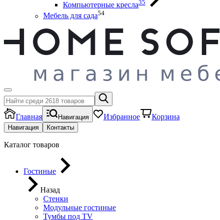
35
Компьютерные кресла
54
Мебель для сада
Главная
Избранное
Корзина
Навигация
Навигация
Контакты
Каталог товаров
Гостиные
Назад
Стенки
Модульные гостиные
Тумбы под ТV