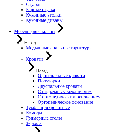
Стулья
Барные стулья
Кухонные уголки
Кухонные диваны
Мебель для спальни
Назад
Модульные спальные гарнитуры
Кровати
Назад
Односпальные кровати
Полуторки
Двуспальные кровати
С подъемным механизмом
С ортопедическим основанием
Ортопедическое основание
Тумбы прикроватные
Комоды
Гримерные столы
Зеркала