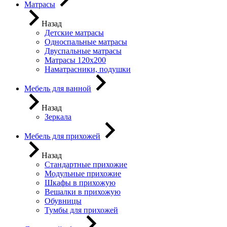
Матрасы
Назад
Детские матрасы
Односпальные матрасы
Двуспальные матрасы
Матрасы 120х200
Наматрасники, подушки
Мебель для ванной
Назад
Зеркала
Мебель для прихожей
Назад
Стандартные прихожие
Модульные прихожие
Шкафы в прихожую
Вешалки в прихожую
Обувницы
Тумбы для прихожей