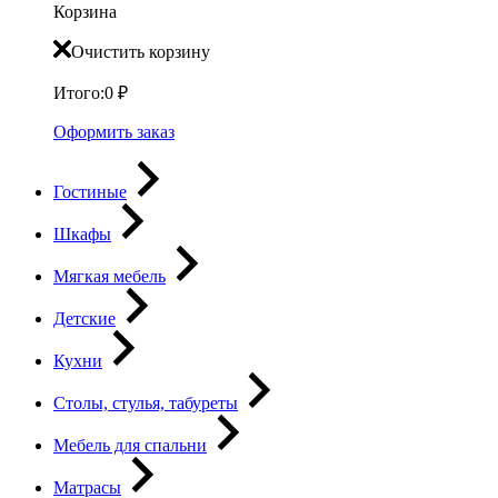
Корзина
Очистить корзину
Итого:
0
₽
Оформить заказ
Гостиные
Шкафы
Мягкая мебель
Детские
Кухни
Столы, стулья, табуреты
Мебель для спальни
Матрасы