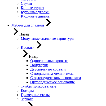
Стулья
Барные стулья
Кухонные уголки
Кухонные диваны
Мебель для спальни
Назад
Модульные спальные гарнитуры
Кровати
Назад
Односпальные кровати
Полуторки
Двуспальные кровати
С подъемным механизмом
С ортопедическим основанием
Ортопедическое основание
Тумбы прикроватные
Комоды
Гримерные столы
Зеркала