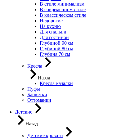
В стиле минимализм
В современном стиле
В классическом стиле
Недорогие
На кухню
Для спальни
Для гостиной
Глубиной 90 см
Глубиной 80 см
Глубина 70 см
Кресла
Назад
Кресла-качалки
Пуфы
Банкетки
Оттоманки
Детские
Назад
Детские кровати