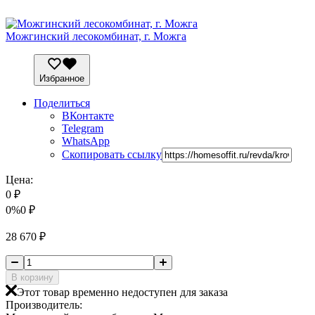
Можгинский лесокомбинат, г. Можга
Избранное
Поделиться
ВКонтакте
Telegram
WhatsApp
Скопировать ссылку
Цена:
0
₽
0%
0
₽
28 670
₽
В корзину
Этот товар временно недоступен для заказа
Производитель: