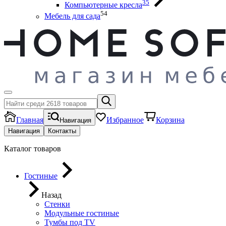
35
Компьютерные кресла
54
Мебель для сада
Главная
Избранное
Корзина
Навигация
Навигация
Контакты
Каталог товаров
Гостиные
Назад
Стенки
Модульные гостиные
Тумбы под ТV