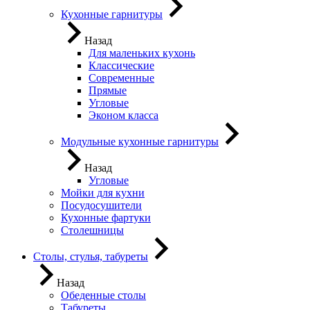
Кухонные гарнитуры
Назад
Для маленьких кухонь
Классические
Современные
Прямые
Угловые
Эконом класса
Модульные кухонные гарнитуры
Назад
Угловые
Мойки для кухни
Посудосушители
Кухонные фартуки
Столешницы
Столы, стулья, табуреты
Назад
Обеденные столы
Табуреты