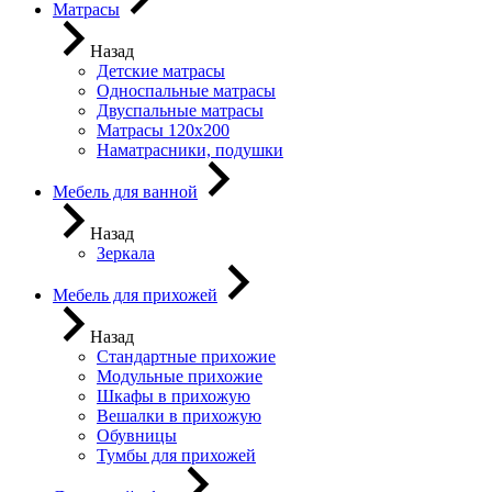
Матрасы
Назад
Детские матрасы
Односпальные матрасы
Двуспальные матрасы
Матрасы 120х200
Наматрасники, подушки
Мебель для ванной
Назад
Зеркала
Мебель для прихожей
Назад
Стандартные прихожие
Модульные прихожие
Шкафы в прихожую
Вешалки в прихожую
Обувницы
Тумбы для прихожей