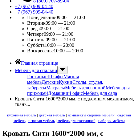
8 (800) 707-89-04
+7 (967) 909-04-40
+7 (967) 909-04-40
Понедельник
09:00 — 21:00
Вторник
09:00 — 21:00
Среда
09:00 — 21:00
Четверг
09:00 — 21:00
Пятница
09:00 — 21:00
Суббота
10:00 — 20:00
Воскресенье
10:00 — 20:00
Главная страница
Мебель для спальни
Гостиные
Шкафы
Мягкая
мебель
Детские
Кухни
Столы, стулья,
табуреты
Матрасы
Мебель для ванной
Мебель для
прихожей
Домашний офис
Мебель для сада
Кровать Сити 1600*2000 мм, с подъемным механизмом,
ткань...
кухонная мебель
|
детская мебель
|
комплекты садовой мебели
|
садовая
мебель
|
игровая мебель
|
мебель для гостинной
|
наборы мебели
Кровать Сити 1600*2000 мм, с