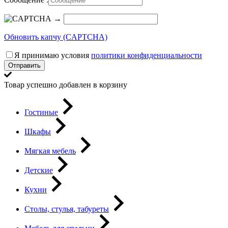
→
Обновить капчу (CAPTCHA)
Я принимаю условия
политики конфиденциальности
Отправить
Товар успешно добавлен в корзину
Гостиные
Шкафы
Мягкая мебель
Детские
Кухни
Столы, стулья, табуреты