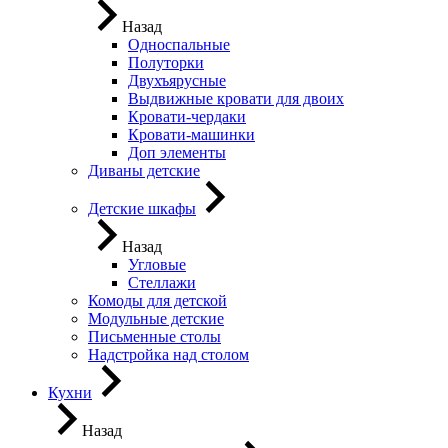
Назад
Односпальные
Полуторки
Двухъярусные
Выдвижные кровати для двоих
Кровати-чердаки
Кровати-машинки
Доп элементы
Диваны детские
Детские шкафы
Назад
Угловые
Стеллажи
Комоды для детской
Модульные детские
Письменные столы
Надстройка над столом
Кухни
Назад