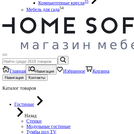
35
Компьютерные кресла
54
Мебель для сада
Главная
Избранное
Корзина
Навигация
Навигация
Контакты
Каталог товаров
Гостиные
Назад
Стенки
Модульные гостиные
Тумбы под ТV