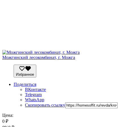
Можгинский лесокомбинат, г. Можга
Избранное
Поделиться
ВКонтакте
Telegram
WhatsApp
Скопировать ссылку
Цена:
0
₽