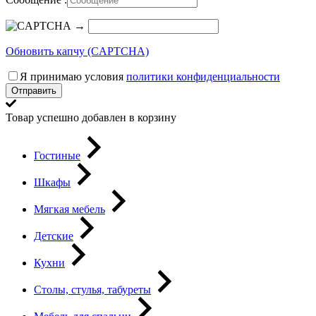
→
Обновить капчу (CAPTCHA)
Я принимаю условия
политики конфиденциальности
Отправить
Товар успешно добавлен в корзину
Гостиные
Шкафы
Мягкая мебель
Детские
Кухни
Столы, стулья, табуреты