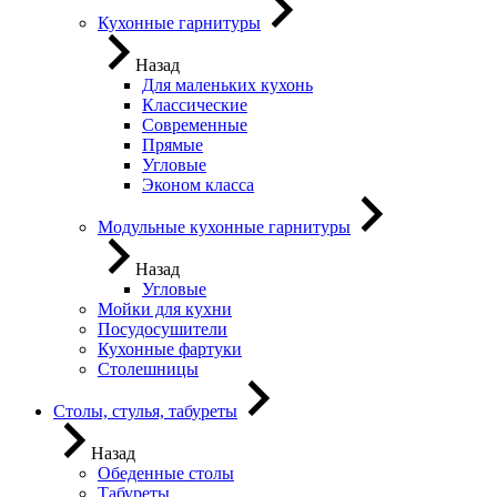
Кухонные гарнитуры
Назад
Для маленьких кухонь
Классические
Современные
Прямые
Угловые
Эконом класса
Модульные кухонные гарнитуры
Назад
Угловые
Мойки для кухни
Посудосушители
Кухонные фартуки
Столешницы
Столы, стулья, табуреты
Назад
Обеденные столы
Табуреты