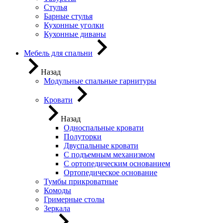
Стулья
Барные стулья
Кухонные уголки
Кухонные диваны
Мебель для спальни
Назад
Модульные спальные гарнитуры
Кровати
Назад
Односпальные кровати
Полуторки
Двуспальные кровати
С подъемным механизмом
С ортопедическим основанием
Ортопедическое основание
Тумбы прикроватные
Комоды
Гримерные столы
Зеркала