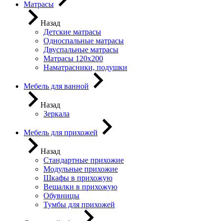
Матрасы
Назад
Детские матрасы
Односпальные матрасы
Двуспальные матрасы
Матрасы 120х200
Наматрасники, подушки
Мебель для ванной
Назад
Зеркала
Мебель для прихожей
Назад
Стандартные прихожие
Модульные прихожие
Шкафы в прихожую
Вешалки в прихожую
Обувницы
Тумбы для прихожей