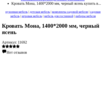
Кровать Мона, 1400*2000 мм, черный ясень купить в...
кухонная мебель
|
детская мебель
|
комплекты садовой мебели
|
садовая
мебель
|
игровая мебель
|
мебель для гостинной
|
наборы мебели
Кровать Мона, 1400*2000 мм, черный
ясень
Артикул:
11692
Нет отзывов