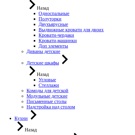
Назад
Односпальные
Полуторки
Двухъярусные
Выдвижные кровати для двоих
Кровати-чердаки
Кровати-машинки
Доп элементы
Диваны детские
Детские шкафы
Назад
Угловые
Стеллажи
Комоды для детской
Модульные детские
Письменные столы
Надстройка над столом
Кухни
Назад