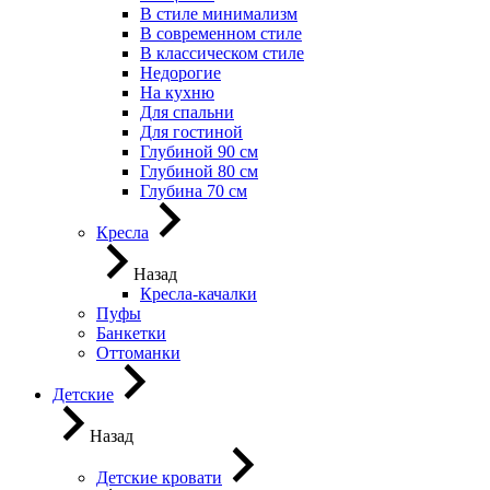
В стиле минимализм
В современном стиле
В классическом стиле
Недорогие
На кухню
Для спальни
Для гостиной
Глубиной 90 см
Глубиной 80 см
Глубина 70 см
Кресла
Назад
Кресла-качалки
Пуфы
Банкетки
Оттоманки
Детские
Назад
Детские кровати