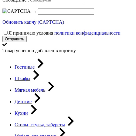
→
Обновить капчу (CAPTCHA)
Я принимаю условия
политики конфиденциальности
Отправить
Товар успешно добавлен в корзину
Гостиные
Шкафы
Мягкая мебель
Детские
Кухни
Столы, стулья, табуреты