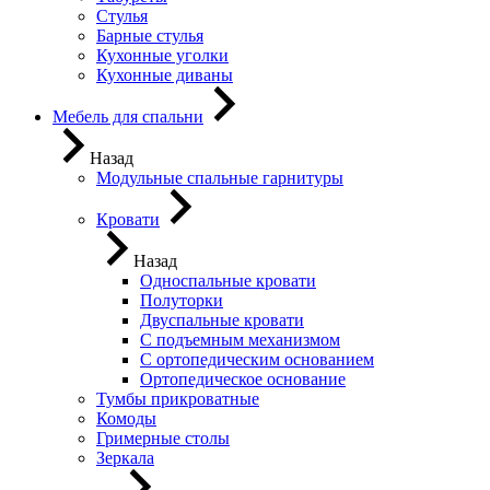
Стулья
Барные стулья
Кухонные уголки
Кухонные диваны
Мебель для спальни
Назад
Модульные спальные гарнитуры
Кровати
Назад
Односпальные кровати
Полуторки
Двуспальные кровати
С подъемным механизмом
С ортопедическим основанием
Ортопедическое основание
Тумбы прикроватные
Комоды
Гримерные столы
Зеркала