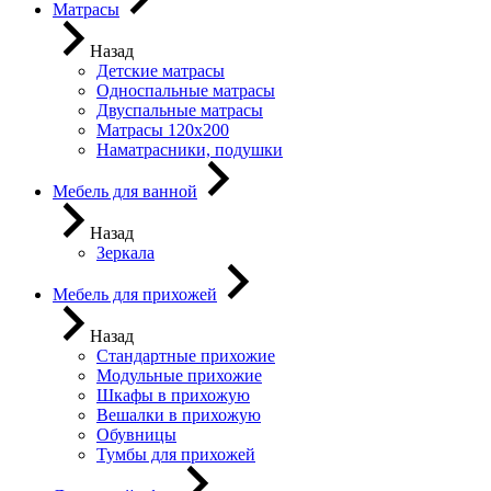
Матрасы
Назад
Детские матрасы
Односпальные матрасы
Двуспальные матрасы
Матрасы 120х200
Наматрасники, подушки
Мебель для ванной
Назад
Зеркала
Мебель для прихожей
Назад
Стандартные прихожие
Модульные прихожие
Шкафы в прихожую
Вешалки в прихожую
Обувницы
Тумбы для прихожей