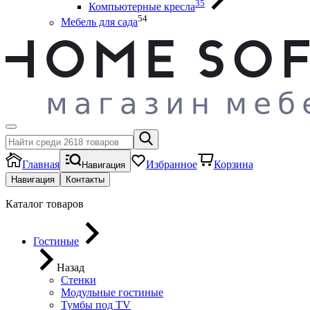
35
Компьютерные кресла
54
Мебель для сада
Главная
Избранное
Корзина
Навигация
Навигация
Контакты
Каталог товаров
Гостиные
Назад
Стенки
Модульные гостиные
Тумбы под ТV