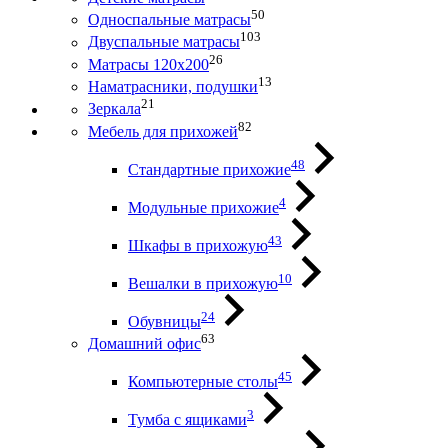
50
Односпальные матрасы
103
Двуспальные матрасы
26
Матрасы 120х200
13
Наматрасники, подушки
21
Зеркала
82
Мебель для прихожей
48
Стандартные прихожие
4
Модульные прихожие
43
Шкафы в прихожую
10
Вешалки в прихожую
24
Обувницы
63
Домашний офис
45
Компьютерные столы
3
Тумба с ящиками