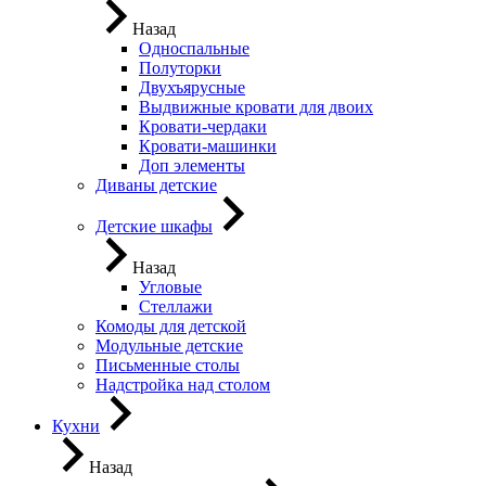
Назад
Односпальные
Полуторки
Двухъярусные
Выдвижные кровати для двоих
Кровати-чердаки
Кровати-машинки
Доп элементы
Диваны детские
Детские шкафы
Назад
Угловые
Стеллажи
Комоды для детской
Модульные детские
Письменные столы
Надстройка над столом
Кухни
Назад