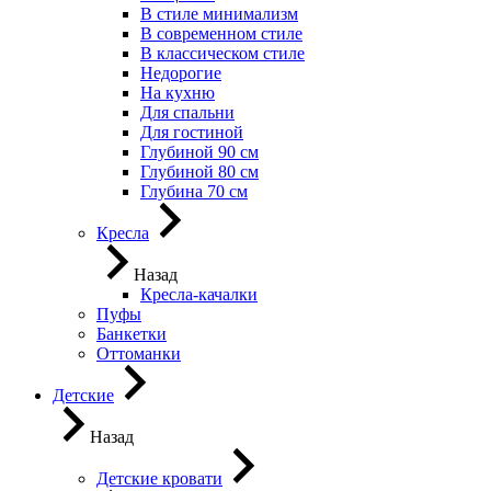
В стиле минимализм
В современном стиле
В классическом стиле
Недорогие
На кухню
Для спальни
Для гостиной
Глубиной 90 см
Глубиной 80 см
Глубина 70 см
Кресла
Назад
Кресла-качалки
Пуфы
Банкетки
Оттоманки
Детские
Назад
Детские кровати