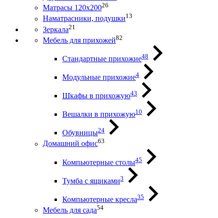
26
Матрасы 120х200
13
Наматрасники, подушки
21
Зеркала
82
Мебель для прихожей
48
Стандартные прихожие
4
Модульные прихожие
43
Шкафы в прихожую
10
Вешалки в прихожую
24
Обувницы
63
Домашний офис
45
Компьютерные столы
3
Тумба с ящиками
35
Компьютерные кресла
54
Мебель для сада