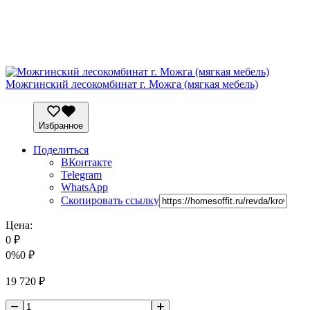
Можгинский лесокомбинат г. Можга (мягкая мебель)
Избранное
Поделиться
ВКонтакте
Telegram
WhatsApp
Скопировать ссылку
Цена:
0
₽
0%
0
₽
19 720
₽