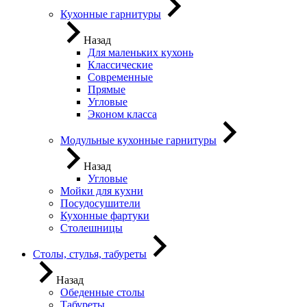
Кухонные гарнитуры
Назад
Для маленьких кухонь
Классические
Современные
Прямые
Угловые
Эконом класса
Модульные кухонные гарнитуры
Назад
Угловые
Мойки для кухни
Посудосушители
Кухонные фартуки
Столешницы
Столы, стулья, табуреты
Назад
Обеденные столы
Табуреты