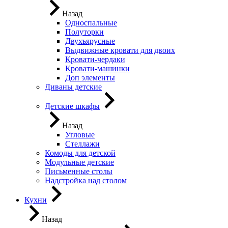
Назад
Односпальные
Полуторки
Двухъярусные
Выдвижные кровати для двоих
Кровати-чердаки
Кровати-машинки
Доп элементы
Диваны детские
Детские шкафы
Назад
Угловые
Стеллажи
Комоды для детской
Модульные детские
Письменные столы
Надстройка над столом
Кухни
Назад