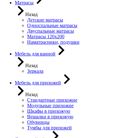
Матрасы
Назад
Детские матрасы
Односпальные матрасы
Двуспальные матрасы
Матрасы 120х200
Наматрасники, подушки
Мебель для ванной
Назад
Зеркала
Мебель для прихожей
Назад
Стандартные прихожие
Модульные прихожие
Шкафы в прихожую
Вешалки в прихожую
Обувницы
Тумбы для прихожей