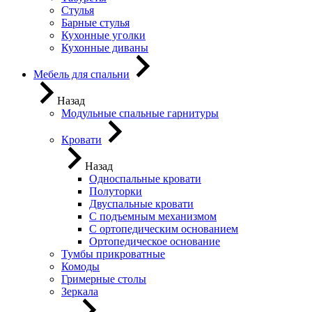
Стулья
Барные стулья
Кухонные уголки
Кухонные диваны
Мебель для спальни
Назад
Модульные спальные гарнитуры
Кровати
Назад
Односпальные кровати
Полуторки
Двуспальные кровати
С подъемным механизмом
С ортопедическим основанием
Ортопедическое основание
Тумбы прикроватные
Комоды
Гримерные столы
Зеркала