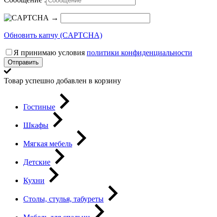
→
Обновить капчу (CAPTCHA)
Я принимаю условия
политики конфиденциальности
Отправить
Товар успешно добавлен в корзину
Гостиные
Шкафы
Мягкая мебель
Детские
Кухни
Столы, стулья, табуреты