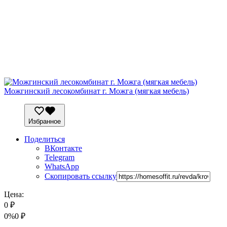
Можгинский лесокомбинат г. Можга (мягкая мебель)
Избранное
Поделиться
ВКонтакте
Telegram
WhatsApp
Скопировать ссылку
Цена:
0
₽
0%
0
₽