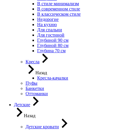
В стиле минимализм
В современном стиле
В классическом стиле
Недорогие
На кухню
Для спальни
Для гостиной
Глубиной 90 см
Глубиной 80 см
Глубина 70 см
Кресла
Назад
Кресла-качалки
Пуфы
Банкетки
Оттоманки
Детские
Назад
Детские кровати