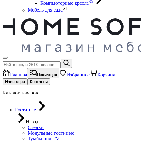
35
Компьютерные кресла
54
Мебель для сада
Главная
Избранное
Корзина
Навигация
Навигация
Контакты
Каталог товаров
Гостиные
Назад
Стенки
Модульные гостиные
Тумбы под ТV