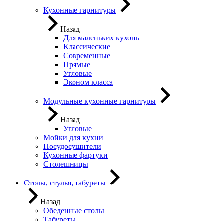
Кухонные гарнитуры
Назад
Для маленьких кухонь
Классические
Современные
Прямые
Угловые
Эконом класса
Модульные кухонные гарнитуры
Назад
Угловые
Мойки для кухни
Посудосушители
Кухонные фартуки
Столешницы
Столы, стулья, табуреты
Назад
Обеденные столы
Табуреты