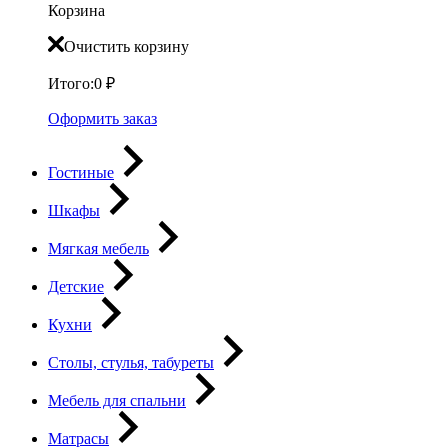
Корзина
Очистить корзину
Итого:
0
₽
Оформить заказ
Гостиные
Шкафы
Мягкая мебель
Детские
Кухни
Столы, стулья, табуреты
Мебель для спальни
Матрасы