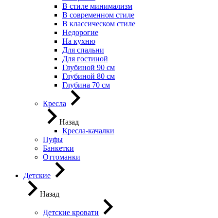
В стиле минимализм
В современном стиле
В классическом стиле
Недорогие
На кухню
Для спальни
Для гостиной
Глубиной 90 см
Глубиной 80 см
Глубина 70 см
Кресла
Назад
Кресла-качалки
Пуфы
Банкетки
Оттоманки
Детские
Назад
Детские кровати