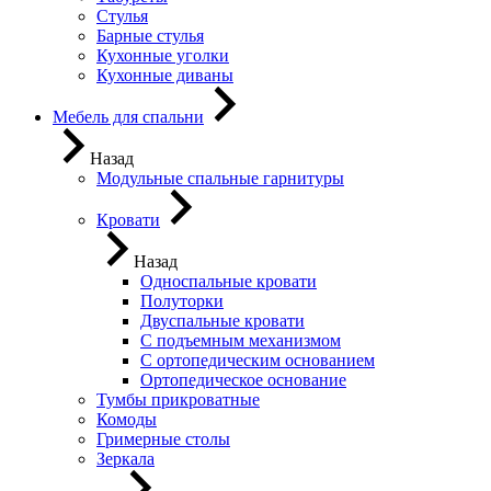
Стулья
Барные стулья
Кухонные уголки
Кухонные диваны
Мебель для спальни
Назад
Модульные спальные гарнитуры
Кровати
Назад
Односпальные кровати
Полуторки
Двуспальные кровати
С подъемным механизмом
С ортопедическим основанием
Ортопедическое основание
Тумбы прикроватные
Комоды
Гримерные столы
Зеркала