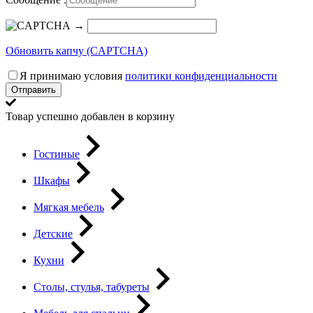
→
Обновить капчу (CAPTCHA)
Я принимаю условия
политики конфиденциальности
Отправить
Товар успешно добавлен в корзину
Гостиные
Шкафы
Мягкая мебель
Детские
Кухни
Столы, стулья, табуреты