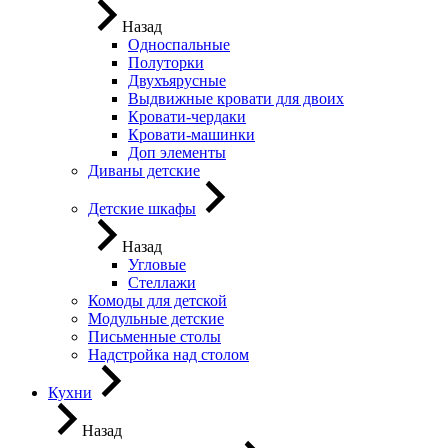
Назад
Односпальные
Полуторки
Двухъярусные
Выдвижные кровати для двоих
Кровати-чердаки
Кровати-машинки
Доп элементы
Диваны детские
Детские шкафы
Назад
Угловые
Стеллажи
Комоды для детской
Модульные детские
Письменные столы
Надстройка над столом
Кухни
Назад