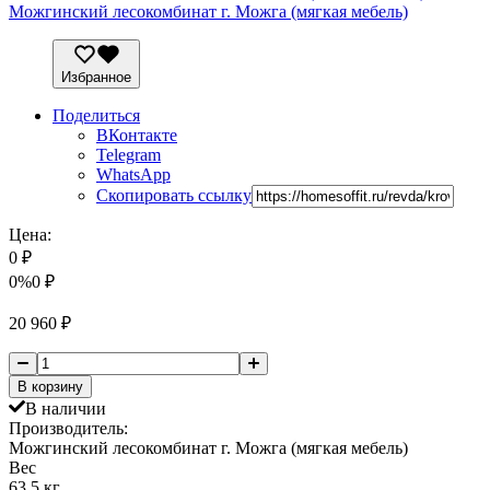
Можгинский лесокомбинат г. Можга (мягкая мебель)
Избранное
Поделиться
ВКонтакте
Telegram
WhatsApp
Скопировать ссылку
Цена:
0
₽
0%
0
₽
20 960
₽
В корзину
В наличии
Производитель:
Можгинский лесокомбинат г. Можга (мягкая мебель)
Вес
63.5 кг