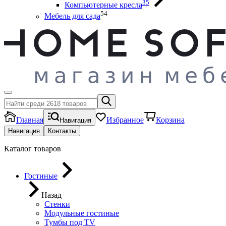
35
Компьютерные кресла
54
Мебель для сада
Главная
Избранное
Корзина
Навигация
Навигация
Контакты
Каталог товаров
Гостиные
Назад
Стенки
Модульные гостиные
Тумбы под ТV