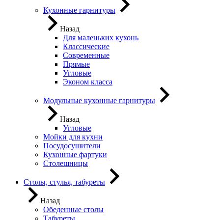
Кухонные гарнитуры
Назад
Для маленьких кухонь
Классические
Современные
Прямые
Угловые
Эконом класса
Модульные кухонные гарнитуры
Назад
Угловые
Мойки для кухни
Посудосушители
Кухонные фартуки
Столешницы
Столы, стулья, табуреты
Назад
Обеденные столы
Табуреты