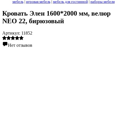
мебель
|
игровая мебель
|
мебель для гостинной
|
наборы мебели
Кровать Элен 1600*2000 мм, велюр
NEO 22, бирюзовый
Артикул:
11852
Нет отзывов