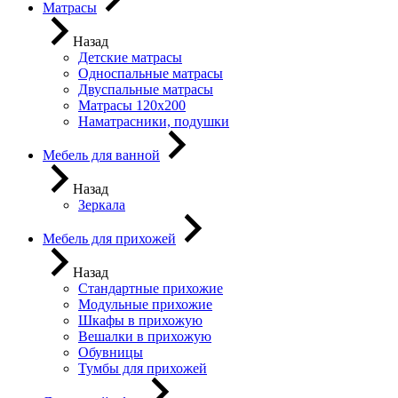
Матрасы
Назад
Детские матрасы
Односпальные матрасы
Двуспальные матрасы
Матрасы 120х200
Наматрасники, подушки
Мебель для ванной
Назад
Зеркала
Мебель для прихожей
Назад
Стандартные прихожие
Модульные прихожие
Шкафы в прихожую
Вешалки в прихожую
Обувницы
Тумбы для прихожей