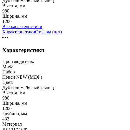
Дуб сонома/Белый глянец
Высота, мм
980
Ширина, мм
1200
Все характеристики
Характеристики
Отзывы (нет)
Характеристики
Производитель:
МиФ
Набор
Нэнси NEW (МДФ)
Цвет:
Дуб сонома/Белый глянец
Высота, мм
980
Ширина, мм
1200
Глубина, мм
432
Материал
ЛДСП/МДФ