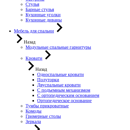
Стулья
Барные стулья
Кухонные уголки
Кухонные диваны
Мебель для спальни
Назад
Модульные спальные гарнитуры
Кровати
Назад
Односпальные кровати
Полуторки
Двуспальные кровати
С подъемным механизмом
С ортопедическим основанием
Ортопедическое основание
Тумбы прикроватные
Комоды
Гримерные столы
Зеркала