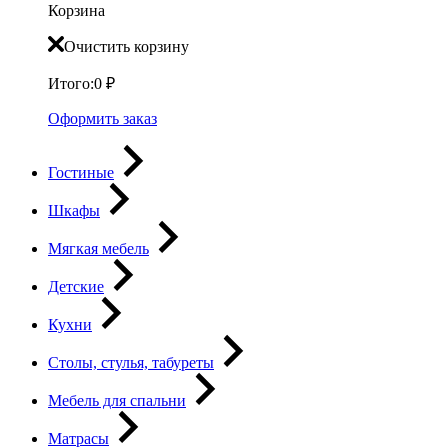
Корзина
Очистить корзину
Итого:
0
₽
Оформить заказ
Гостиные
Шкафы
Мягкая мебель
Детские
Кухни
Столы, стулья, табуреты
Мебель для спальни
Матрасы