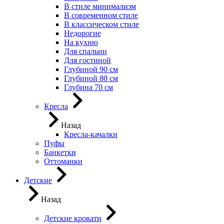
В стиле минимализм
В современном стиле
В классическом стиле
Недорогие
На кухню
Для спальни
Для гостиной
Глубиной 90 см
Глубиной 80 см
Глубина 70 см
Кресла
Назад
Кресла-качалки
Пуфы
Банкетки
Оттоманки
Детские
Назад
Детские кровати