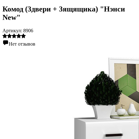
Комод (3двери + 3ящящика) "Нэнси
New"
Артикул:
8906
Нет отзывов