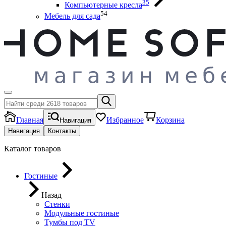
35
Компьютерные кресла
54
Мебель для сада
Главная
Избранное
Корзина
Навигация
Навигация
Контакты
Каталог товаров
Гостиные
Назад
Стенки
Модульные гостиные
Тумбы под ТV