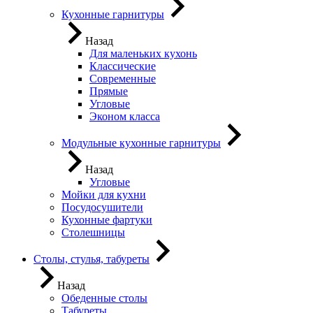
Кухонные гарнитуры
Назад
Для маленьких кухонь
Классические
Современные
Прямые
Угловые
Эконом класса
Модульные кухонные гарнитуры
Назад
Угловые
Мойки для кухни
Посудосушители
Кухонные фартуки
Столешницы
Столы, стулья, табуреты
Назад
Обеденные столы
Табуреты