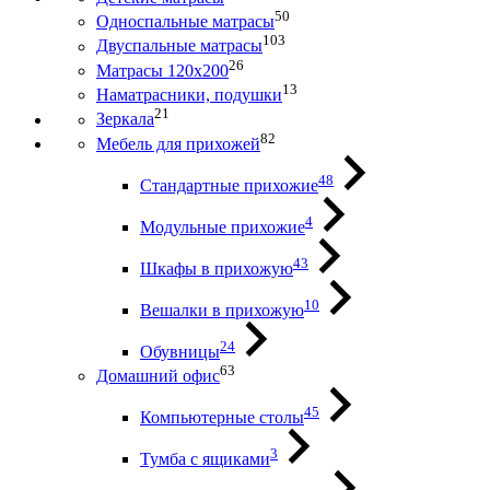
50
Односпальные матрасы
103
Двуспальные матрасы
26
Матрасы 120х200
13
Наматрасники, подушки
21
Зеркала
82
Мебель для прихожей
48
Стандартные прихожие
4
Модульные прихожие
43
Шкафы в прихожую
10
Вешалки в прихожую
24
Обувницы
63
Домашний офис
45
Компьютерные столы
3
Тумба с ящиками