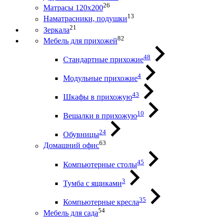
26
Матрасы 120х200
13
Наматрасники, подушки
21
Зеркала
82
Мебель для прихожей
48
Стандартные прихожие
4
Модульные прихожие
43
Шкафы в прихожую
10
Вешалки в прихожую
24
Обувницы
63
Домашний офис
45
Компьютерные столы
3
Тумба с ящиками
35
Компьютерные кресла
54
Мебель для сада