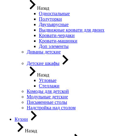
Назад
Односпальные
Полуторки
Двухъярусные
Выдвижные кровати для двоих
Кровати-чердаки
Кровати-машинки
Доп элементы
Диваны детские
Детские шкафы
Назад
Угловые
Стеллажи
Комоды для детской
Модульные детские
Письменные столы
Надстройка над столом
Кухни
Назад