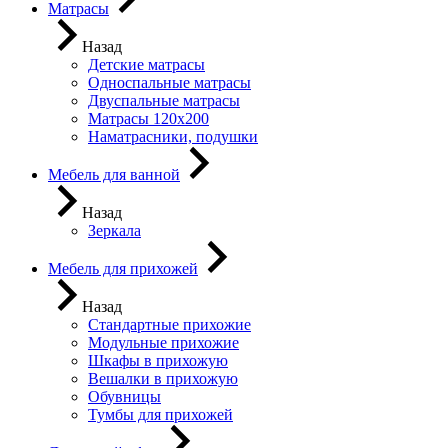
Матрасы
Назад
Детские матрасы
Односпальные матрасы
Двуспальные матрасы
Матрасы 120х200
Наматрасники, подушки
Мебель для ванной
Назад
Зеркала
Мебель для прихожей
Назад
Стандартные прихожие
Модульные прихожие
Шкафы в прихожую
Вешалки в прихожую
Обувницы
Тумбы для прихожей