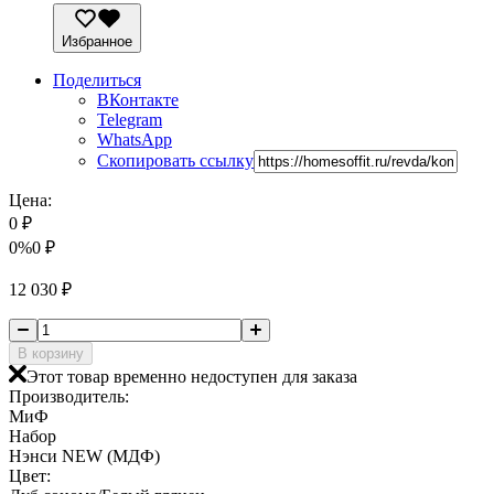
Избранное
Поделиться
ВКонтакте
Telegram
WhatsApp
Скопировать ссылку
Цена:
0
₽
0%
0
₽
12 030
₽
В корзину
Этот товар временно недоступен для заказа
Производитель:
МиФ
Набор
Нэнси NEW (МДФ)
Цвет: