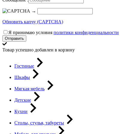
→
Обновить капчу (CAPTCHA)
Я принимаю условия
политики конфиденциальности
Отправить
Товар успешно добавлен в корзину
Гостиные
Шкафы
Мягкая мебель
Детские
Кухни
Столы, стулья, табуреты